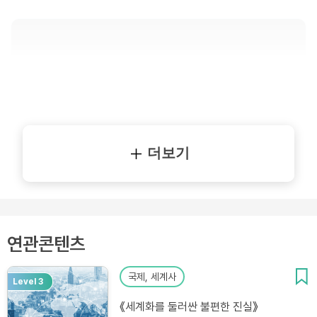
더보기
연관콘텐츠
국제, 세계사
Level 3
《세계화를 둘러싼 불편한 진실》