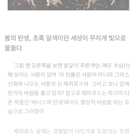
봄의 탄생, 초록 일색이던 세상이 무지개 빛으로
물들다
그림 맨 오른쪽을 보면 살갗이 푸른색인, 매우 수상(?)
해 보이는 사람이 있어. 이 인물은 사람이 아니라 그리스
신화에 나오는 서풍의 신 제피로스야. 그러고 보니 입에
한가득 바람을 물고 있지? 참고로 제피로스는 화가의 다
른 작품인 ‘비너스의 탄생’에서도 열심히 바람을 부는 모
습으로 그려졌어.
제피로스 앞에는 경황없이 어딘가로 도망가는 듯한