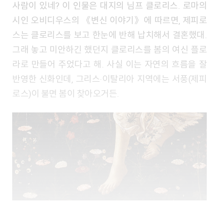
사람이 있네? 이 인물은 대지의 님프 클로리스. 로마의
시인 오비디우스의 《변신 이야기》에 따르면, 제피로
스는 클로리스를 보고 한눈에 반해 납치해서 결혼했대.
그래 놓고 미안하긴 했던지 클로리스를 봄의 여신 플로
라로 만들어 주었다고 해. 사실 이는 자연의 흐름을 잘
반영한 신화인데, 그리스·이탈리아 지역에는 서풍(제피
로스)이 불면 봄이 찾아오거든.