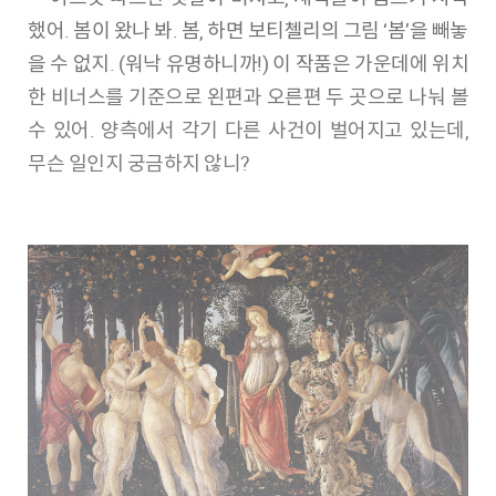
했어. 봄이 왔나 봐. 봄, 하면 보티첼리의 그림 ‘봄’을 빼놓
을 수 없지. (워낙 유명하니까!) 이 작품은 가운데에 위치
한 비너스를 기준으로 왼편과 오른편 두 곳으로 나눠 볼
수 있어. 양측에서 각기 다른 사건이 벌어지고 있는데,
무슨 일인지 궁금하지 않니?