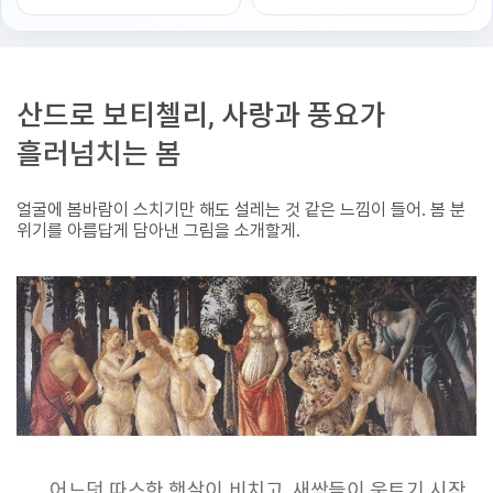
산드로 보티첼리, 사랑과 풍요가
흘러넘치는 봄
얼굴에 봄바람이 스치기만 해도 설레는 것 같은 느낌이 들어. 봄 분
위기를 아름답게 담아낸 그림을 소개할게.
어느덧 따스한 햇살이 비치고, 새싹들이 움트기 시작