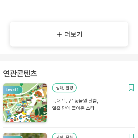
더보기
연관콘텐츠
생태, 환경
Level 1
늑대 ‘늑구’ 동물원 탈출,
열흘 만에 돌아온 스타
사회, 문화