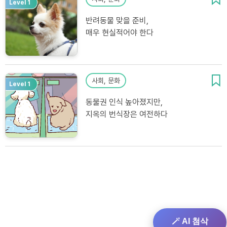
Level 1
반려동물 맞을 준비,
매우 현실적어야 한다
사회, 문화
Level 1
동물권 인식 높아졌지만,
지옥의 번식장은 여전하다
🪄 AI 첨삭