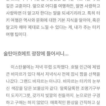
깊은 교훈이다. 앞으로 어디를 여행하든, 알면 사랑하고
사랑하면 더 알고자 한다는 말을 되새기리라고. 특히 터
키 여행은 역사와 문화에 대한 기본 지식을 알아야, 혹은
알고자 해야 제대로 느낄 수 있다는 게, 내가 주는 터키
여행 팁이다.
술탄아흐메트 광장에 들어서니…
이스탄불에는 저녁 무렵 도착했다. 호텔 인근에 제법
큰 바자르가 있다 해서 저녁식사 전에 잠시 짬을 산책을
나갔다. 그랜드 바자르는 아니다. 바자르는 터키의 눈부
신 색감을 담은 보물상자 같다. 알록달록한 조명기구부
터 도자기그릇, 갖가지 빛깔의 천들까지. 눈으로만 구경
하고 구매는 하지 않았다. 매혹적인 환상을 간직하고 싶