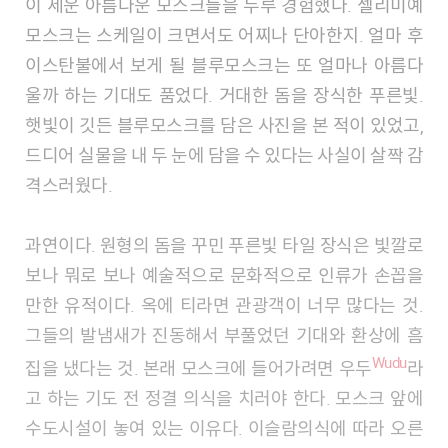
이 세운 아름다운 모스크들을 두루 경험했다. 셀리미예
모스크는 스케일이 크면서도 어찌나 단아한지. 얼마 후
이스탄불에서 보게 될 블루모스크는 또 얼마나 아름다
울까 하는 기대도 품었다. 거대한 돔을 장식한 푸른빛.
햇빛이 깃든 블루모스크를 담은 사진을 본 적이 있었고,
드디어 실물을 내 두 눈에 담을 수 있다는 사실이 살짝 감
격스러웠다.
과연이다. 원형의 돔을 꾸민 푸른빛 타일 장식은 빛깔로
보나 뭐로 보나 예술적으로 문화적으로 인류가 손꼽을
만한 유적이다. 옥에 티라면 관광객이 너무 많다는 것.
그들의 발냄새가 진동해서 부풀었던 기대와 환상에 흠
Wudu
집을 냈다는 것. 본래 모스크에 들어가려면 우두
라
고 하는 기도 전 정결 의식을 치러야 한다. 모스크 앞에
수도시설이 놓여 있는 이유다. 이슬람의식에 따라 오른