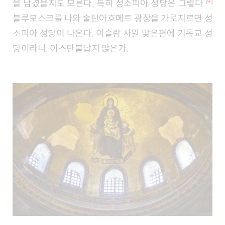
[4]
을 남겼을지도 모른다. 특히 성소피아 성당은 그렇다.
블루모스크를 나와 술탄아흐메트 광장을 가로지르면 성
소피아 성당이 나온다. 이슬람 사원 맞은편에 기독교 성
당이라니. 이스탄불답지 않은가.