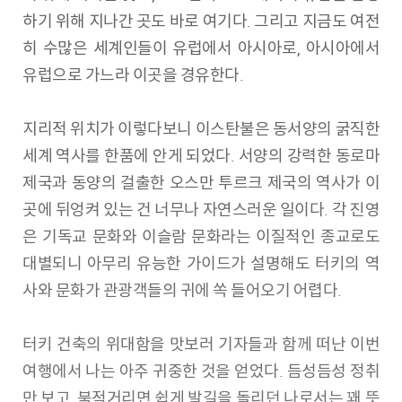
하기 위해 지나간 곳도 바로 여기다. 그리고 지금도 여전
히 수많은 세계인들이 유럽에서 아시아로, 아시아에서
유럽으로 가느라 이곳을 경유한다.
지리적 위치가 이렇다보니 이스탄불은 동서양의 굵직한
세계 역사를 한품에 안게 되었다. 서양의 강력한 동로마
제국과 동양의 걸출한 오스만 투르크 제국의 역사가 이
곳에 뒤엉켜 있는 건 너무나 자연스러운 일이다. 각 진영
은 기독교 문화와 이슬람 문화라는 이질적인 종교로도
대별되니 아무리 유능한 가이드가 설명해도 터키의 역
사와 문화가 관광객들의 귀에 쏙 들어오기 어렵다.
터키 건축의 위대함을 맛보러 기자들과 함께 떠난 이번
여행에서 나는 아주 귀중한 것을 얻었다. 듬성듬성 정취
만 보고, 북적거리면 쉽게 발길을 돌리던 나로서는 꽤 뜻