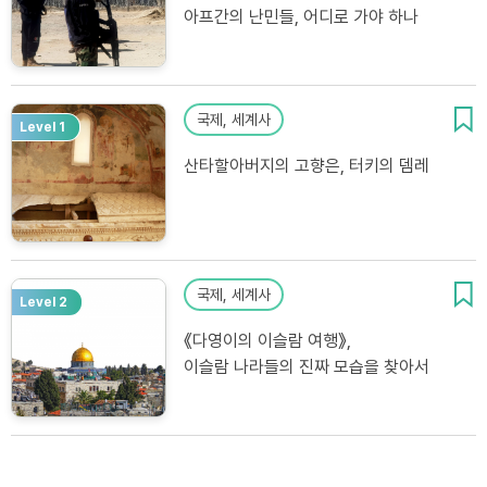
아프간의 난민들, 어디로 가야 하나
국제, 세계사
Level 1
산타할아버지의 고향은, 터키의 뎀레
국제, 세계사
Level 2
《다영이의 이슬람 여행》,
이슬람 나라들의 진짜 모습을 찾아서