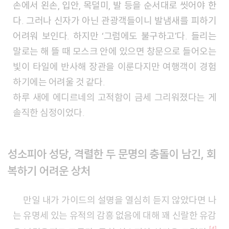
손에서 왼손, 입안, 목덜미, 발 등을 순서대로 씻어야 한
다. 그러나 신자가 아닌 관광객들이니 발냄새를 피하기
어려워 보인다. 하지만 ‘그럼에도 불구하고’다. 들리는
말로는 해 뜰 때 모스크 안에 있으면 창문으로 들어오는
빛이 타일에 반사해 장관을 이룬다지만 여행객이 경험
하기에는 어려울 것 같다.
하루 새에 에디르네의 고적함이 금세 그리워졌다는 게
솔직한 심정이었다.
성소피아 성당, 격렬한 두 문명의 충돌이 남긴, 회
복하기 어려운 상처
만일 내가 가이드의 설명을 열심히 듣지 않았다면 나
는 유명세 있는 유적의 감흥 없음에 대해 꽤 신랄한 유감