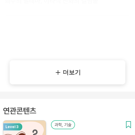
죄수의 딜레마, 이타적 진화의 걸림돌
더보기
연관콘텐츠
과학, 기술
Level 3