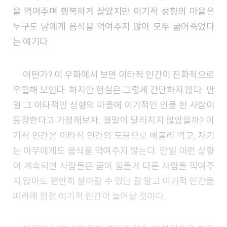
을 먹여주며 행복하게 살았지만 이기적 성향의 마을은
누구도 남에게 음식을 먹여주지 않아 모두 굶어죽었다
는 얘기다.
어떤가? 이 우화에서 보면 이타적 인간이 진화적으로
우월해 보인다. 하지만 현실은 그렇게 간단하지 않다. 만
일 그 이타적인 성향의 마을에 이기적인 인물 한 사람이
등장한다고 가정해보자. 결말이 달라지지 않았을까? 이
기적 인간은 이타적 인간의 도움으로 배불리 먹고, 자기
는 아무에게도 음식을 먹여주지 않는다. 만일 이런 상황
이 계속되면 사람들은 굳이 힘들게 다른 사람을 먹여주
지 않아도 편안히 살아갈 수 있단 걸 알고 이기적 인간을
따라해 점점 이기적 인간이 늘어날 것이다.