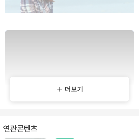
더보기
연관콘텐츠