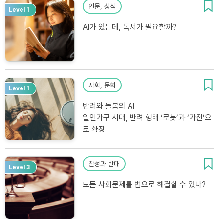
인문, 상식
Level 1
AI가 있는데, 독서가 필요할까?
사회, 문화
Level 1
반려와 돌봄의 AI
일인가구 시대, 반려 형태 ‘로봇’과 ‘가전’으
로 확장
찬성과 반대
Level 3
모든 사회문제를 법으로 해결할 수 있나?