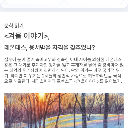
문학 읽기
<겨울 이야기>,
레온테스, 용서받을 자격을 갖추었나?
질투에 눈이 멀어 죽마고우와 정숙한 아내 사이를 의심한 레온테스
왕은 그 대가로 후계자인 왕자를 잃고 후계자를 낳아 줄 왕비마저 잃
는 최악의 위기상황에 직면하게 된다. 왕의 위기는 바로 국가적 위
기. 하지만 이 위기는 2세들의 낭만적 사랑으로 허무하리만큼 극적
으로 해결된다. 셰익스피어의 로맨스극 <겨울이야기>를 읽어보자.