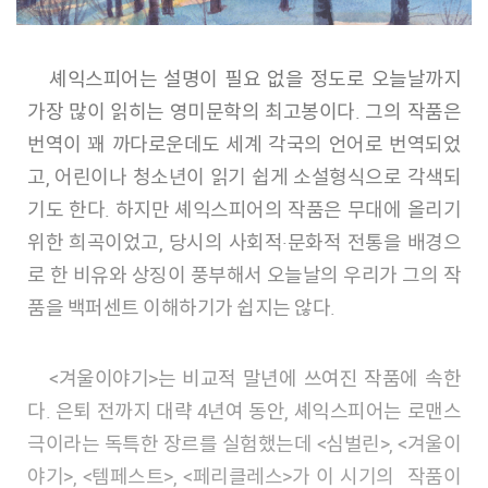
셰익스피어는 설명이 필요 없을 정도로 오늘날까지
가장 많이 읽히는 영미문학의 최고봉이다. 그의 작품은
번역이 꽤 까다로운데도 세계 각국의 언어로 번역되었
고, 어린이나 청소년이 읽기 쉽게 소설형식으로 각색되
기도 한다. 하지만 셰익스피어의 작품은 무대에 올리기
위한 희곡이었고, 당시의 사회적·문화적 전통을 배경으
로 한 비유와 상징이 풍부해서 오늘날의 우리가 그의 작
품을 백퍼센트 이해하기가 쉽지는 않다.
<겨울이야기>는 비교적 말년에 쓰여진 작품에 속한
다. 은퇴 전까지 대략 4년여 동안, 셰익스피어는 로맨스
극이라는 독특한 장르를 실험했는데 <심벌린>, <겨울이
야기>, <템페스트>, <페리클레스>가 이 시기의 작품이