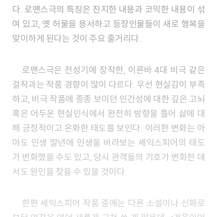
다. 로맨스극의 특징은 진지한 내용과 코믹한 내용이 섞
여 있고, 옛 허물을 용서하고 등장인물들이 새로 행복을
맞이하게 된다는 것이 주요 줄거리다.
로맨스극은 전성기에 창작한, 이른바 4대 비극 같은
걸작과는 작품 경향이 많이 다르다. 우선 현실감이 부족
하고, 비극 작품에 종종 보이던 인간성에 대한 깊은 고뇌
혹은 어두운 현실인식에서 완전히 방향을 틀어 삶에 대
해 긍정적이고 온화한 태도를 보인다. 이러한 변화는 아
마도 인생 말년에 인생을 바라보는 셰익스피어의 태도
가 변화했을 수도 있고, 당시 관객들의 기호가 변화한 데
서도 원인을 찾을 수 있을 것이다.
한편 셰익스피어 작품 중에는 다른 소설이나 신화로