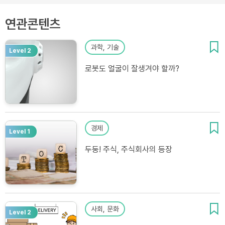
연관콘텐츠
과학, 기술
Level 2
로봇도 얼굴이 잘생겨야 할까?
경제
Level 1
두둥! 주식, 주식회사의 등장
사회, 문화
Level 2