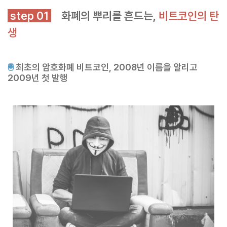
step 01
화폐의 뿌리를 흔드는,
비트코인의 탄
생
🖲
최초의 암호화폐 비트코인, 2008년 이름을 알리고
2009년 첫 발행