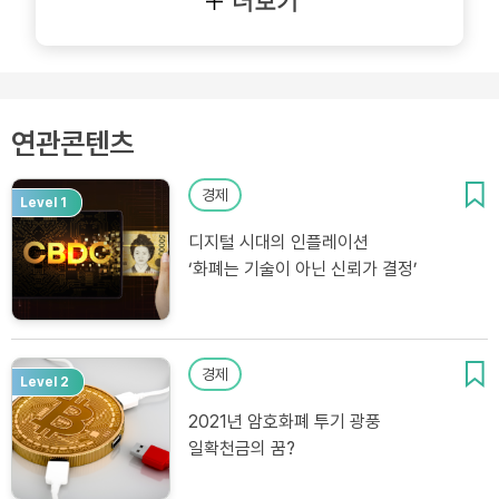
더보기
연관콘텐츠
경제
Level 1
디지털 시대의 인플레이션
‘화폐는 기술이 아닌 신뢰가 결정’
경제
Level 2
2021년 암호화폐 투기 광풍
일확천금의 꿈?