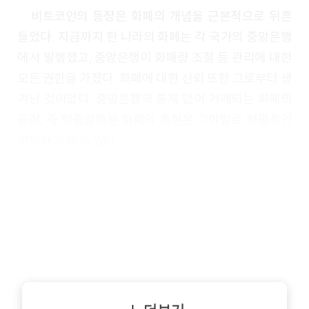
비트코인의 등장은 화폐의 개념을 근본적으로 뒤흔
들었다. 지금까지 한 나라의 화폐는 각 국가의 중앙은행
에서 발행했고, 중앙은행이 화폐량 조절 등 관리에 대한
모든 권한을 가졌다. 화폐에 대한 신뢰 또한 그로부터 생
겨난 것이었다. 중앙은행의 통제 없이 거래되는 화폐의
등장, 즉 탈중앙화된 화폐의 출현은 그야말로 혁명적인
것이라고 볼 수 있다.