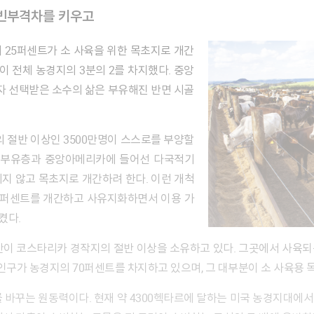
 빈부격차를 키우고
들이 전체 농경지의 3분의 2를 차지했다. 중앙
 선택받은 소수의 삶은 부유해진 반면 시골
, 부유층과 중앙아메리카에 들어선 다국적기
지 않고 목초지로 개간하려 한다. 이런 개척
80퍼센트를 개간하고 사유지화하면서 이용 가
켰다.
인구가 농경지의 70퍼센트를 차지하고 있으며, 그 대부분이 소 사육용 