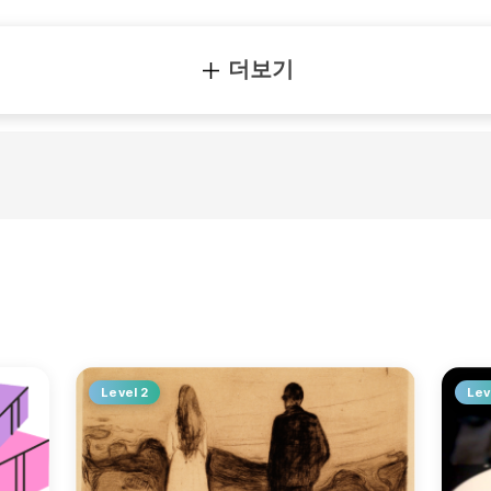
더보기
Level 2
Lev