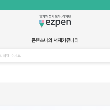
콘텐츠
나의 서재
커뮤니티