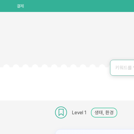
결제
Level 1
생태, 환경