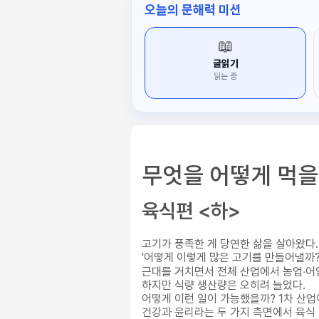
오늘의 문해력 미션
📖
글읽기
읽는 중
무엇을 어떻게 먹을
육식편 <하>
고기가 풍족한 게 당연한 삶을 살아왔다.
'어떻게 이렇게 많은 고기를 만들어낼까?
근대를 거치면서 전체 산업에서 농업‧어업
하지만 식량 생산량은 오히려 늘었다.
어떻게 이런 일이 가능했을까? 1차 산
건강과 윤리라는 두 가지 측면에서 육식