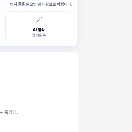
먼저 글을 읽으면 읽기 완료로 바뀝니다.
🪄
AI 첨삭
글 제출 후
도 죽었다.