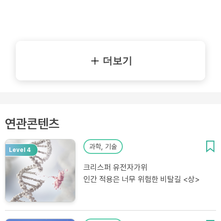
더보기
연관콘텐츠
과학, 기술
Level 4
크리스퍼 유전자가위
인간 적용은 너무 위험한 비탈길 <상>