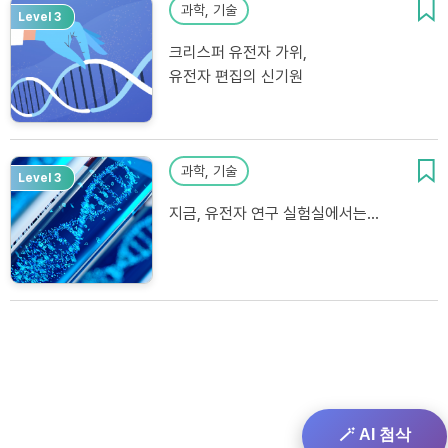
과학, 기술
Level 3
크리스퍼 유전자 가위,
유전자 편집의 신기원
과학, 기술
Level 3
지금, 유전자 연구 실험실에서는...
🪄 AI 첨삭