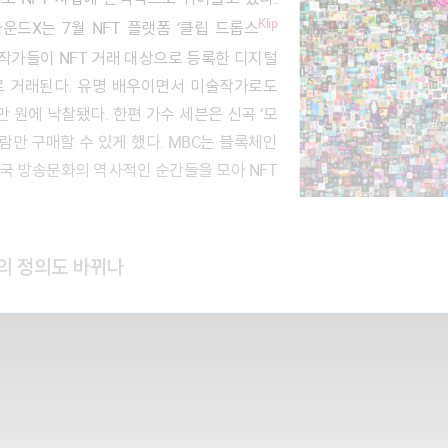
Klip
드X는 7월 NFT 플랫폼 ‘클립 드롭스
 작가들이 NFT 거래 대상으로 등록한 디지털
로 거래된다. 유명 배우이면서 미술작가로도
만 원에 낙찰됐다. 한편 가수 세븐은 신곡 ‘모
사람만 구매할 수 있게 했다. MBC는 블록체인
민국 방송문화의 역사적인 순간들을 모아 NFT
의 정의도 바뀌나