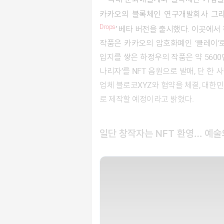
카카오의 블록체인 연구개발회사 그라운
Drops
’ 베타 버전을 출시했다. 이곳에서
작품은 카카오의 암호화폐인 ‘클레이’
입지를 쌓은 하정우의 작품은 약 5600
나리자’를 NFT 음원으로 발매, 단 한 
업체 블로코XYZ와 협약을 체결, 대한
로 제작할 예정이라고 밝혔다.
일단 창작자는 NFT 환영… 예술