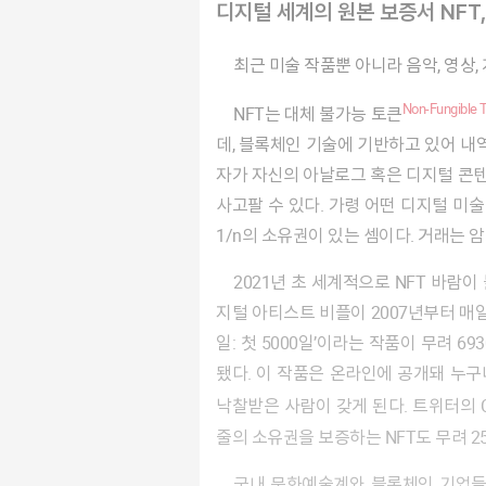
디지털 세계의 원본 보증서 NFT
최근 미술 작품뿐 아니라 음악, 영상
Non-Fungible 
NFT는 대체 불가능 토큰
데, 블록체인 기술에 기반하고 있어 내역
자가 자신의 아날로그 혹은 디지털 콘텐츠
사고팔 수 있다. 가령 어떤 디지털 미술
1/n의 소유권이 있는 셈이다. 거래는 
2021년 초 세계적으로 NFT 바람이 불기 시작했다. 2021년 3월 13일, 무명의 디
지털 아티스트 비플이 2007년부터 매
일: 첫 5000일’이라는 작품이 무려 6
됐다. 이 작품은 온라인에 공개돼 누구나
낙찰받은 사람이 갖게 된다. 트위터의 C
줄의 소유권을 보증하는 NFT도 무려 25
국내 문화예술계와 블록체인 기업들도 NFT 사업에 본격적으로 뛰어들고 있다.