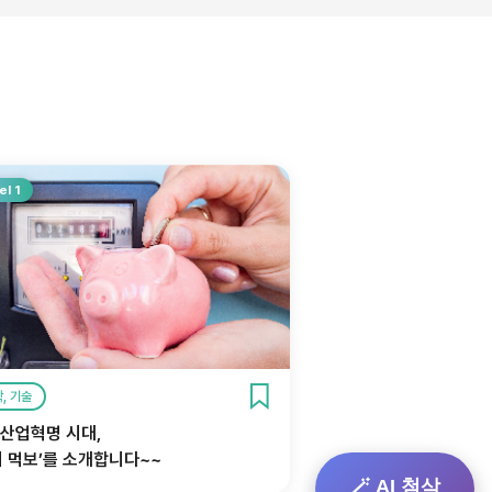
el 1
, 기술
 산업혁명 시대,
기 먹보’를 소개합니다~~
🪄 AI 첨삭