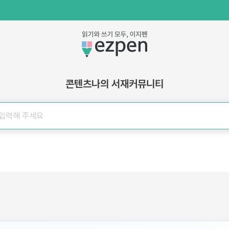
콘텐츠
나의 서재
커뮤니티