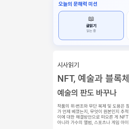
오늘의 문해력 미션
📖
글읽기
읽는 중
시사읽기
NFT, 예술과 블록
예술의 판도 바꾸나
작품의 위·변조와 무단 복제 및 도용은 
가 언제 베꼈는지, 무엇이 원본인지 추
이에 대한 해결방안으로 떠오른 게 NF
아니라 가수의 앨범, 스포츠나 게임 아