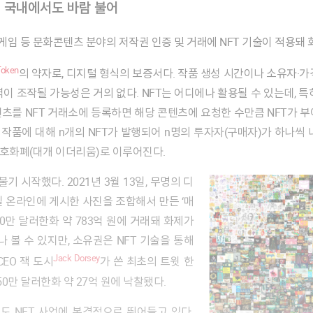
, 국내에서도 바람 불어
, 게임 등 문화콘텐츠 분야의 저작권 인증 및 거래에 NFT 기술이 적용돼
Token
의 약자로, 디지털 형식의 보증서다. 작품 생성 시간이나 소유자·가
이 조작될 가능성은 거의 없다. NFT는 어디에나 활용될 수 있는데, 
를 NFT 거래소에 등록하면 해당 콘텐츠에 요청한 수만큼 NFT가 부여
 작품에 대해 n개의 NFT가 발행되어 n명의 투자자(구매자)가 하나씩
암호화폐(대개 이더리움)로 이루어진다.
일 온라인에 게시한 사진을 조합해서 만든 ‘매
930만 달러한화 약 783억 원에 거래돼 화제가
 볼 수 있지만, 소유권은 NFT 기술을 통해
Jack Dorsey
EO 잭 도시
가 쓴 최초의 트윗 한
0만 달러한화 약 27억 원에 낙찰됐다.