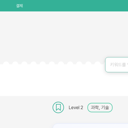
결제
Level 2
과학, 기술