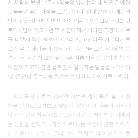
세 사람이 보낸 날들>, <약속의 땅>. 앞의 세 단편은 애완
동물을 키우는 과정을 그린 만화다. 열네 살이 된 애완견
탐이 점점 쇠약해지면서 죽어가는 과정을 그린 <개를 기
르다>, 탐이 죽고 1년 후 주인에게서 버려진 고양이 보로
를 떠맡게 되는 이야기 <그리고…고양이를 기르다>, 보
로가 낳은 새끼들과 함께 하는 나날을 그린 <마당의 풍
경>. <세 사람이 보낸 날들>은 여름 방학을 맞아 친척 아
이인 아키코가 잠깐 들르면서 벌어지는 일들을, <약속의
땅>은 안나 푸르나봉을 오르는 남자의 이야기를 그린다.
다니구치 지로는 15년간 기르던 개가 죽은 후, 그 경
험을 만화로 그려보고 싶었다. 강아지일 때부터 시작하
여 개와 함께 하는 생활을 그린 장편을. 하지만 잡지에서
는 단편을 원했고, <개를 기르다>는 죽음에 관한 이야기
에 집중하게 되었다. 열네 살이 된 탐은 더 이상 뛰지 못