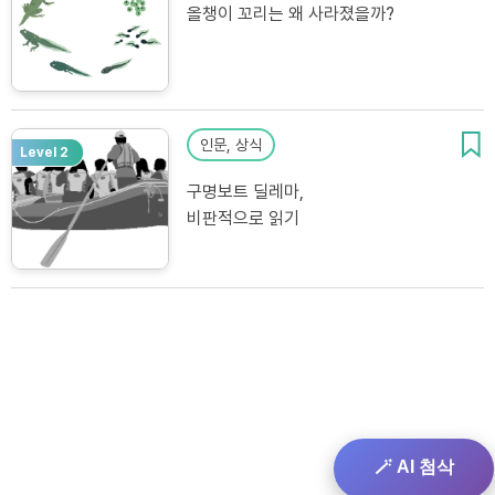
올챙이 꼬리는 왜 사라졌을까?
인문, 상식
Level 2
구명보트 딜레마,
비판적으로 읽기
🪄 AI 첨삭