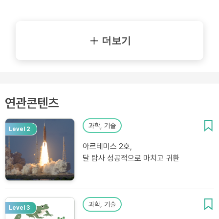
더보기
연관콘텐츠
과학, 기술
Level 2
아르테미스 2호,
달 탐사 성공적으로 마치고 귀환
과학, 기술
Level 3