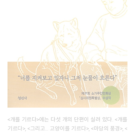
<개를 기르다>에는 다섯 개의 단편이 실려 있다. <개를
기르다>, <그리고… 고양이를 기르다>, <마당의 풍경>, <