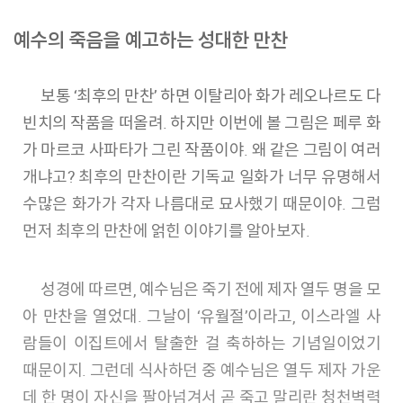
예수의 죽음을 예고하는 성대한 만찬
보통 ‘최후의 만찬’ 하면 이탈리아 화가 레오나르도 다
빈치의 작품을 떠올려. 하지만 이번에 볼 그림은 페루 화
가 마르코 사파타가 그린 작품이야. 왜 같은 그림이 여러
개냐고? 최후의 만찬이란 기독교 일화가 너무 유명해서
수많은 화가가 각자 나름대로 묘사했기 때문이야. 그럼
먼저 최후의 만찬에 얽힌 이야기를 알아보자.
성경에 따르면, 예수님은 죽기 전에 제자 열두 명을 모
아 만찬을 열었대. 그날이 ‘유월절’이라고, 이스라엘 사
람들이 이집트에서 탈출한 걸 축하하는 기념일이었기
때문이지. 그런데 식사하던 중 예수님은 열두 제자 가운
데 한 명이 자신을 팔아넘겨서 곧 죽고 말리란 청천벽력