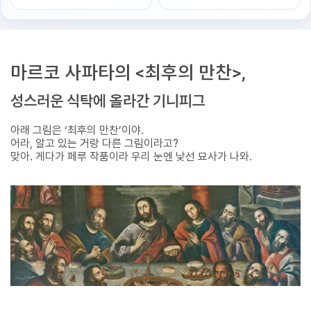
마르코 사파타의 <최후의 만찬>,
성스러운 식탁에 올라간 기니피그
아래 그림은 ‘최후의 만찬’이야.
어라, 알고 있는 거랑 다른 그림이라고?
맞아. 게다가 페루 작품이라 우리 눈엔 낯선 묘사가 나와.