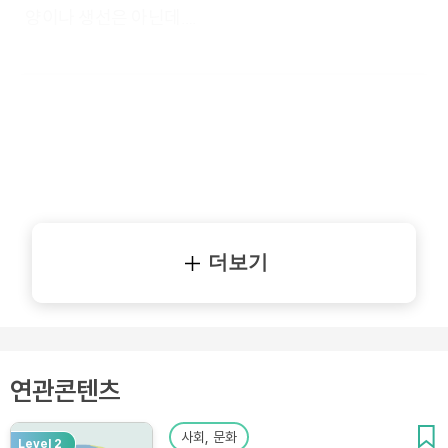
양이나 생선은 아닌데….
더보기
연관콘텐츠
사회, 문화
Level 2