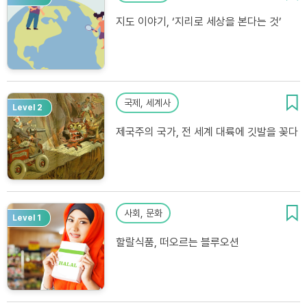
지도 이야기, ‘지리로 세상을 본다는 것’
국제, 세계사
Level 2
제국주의 국가, 전 세계 대륙에 깃발을 꽂다
사회, 문화
Level 1
할랄식품, 떠오르는 블루오션