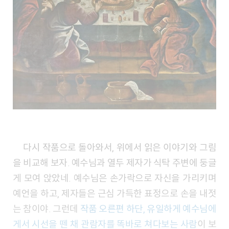
다시 작품으로 돌아와서, 위에서 읽은 이야기와 그림
을 비교해 보자. 예수님과 열두 제자가 식탁 주변에 둥글
게 모여 앉았네. 예수님은 손가락으로 자신을 가리키며
예언을 하고, 제자들은 근심 가득한 표정으로 손을 내젓
는 참이야. 그런데
작품 오른편 하단, 유일하게 예수님에
게서 시선을 뗀 채 관람자를 똑바로 쳐다보는 사람
이 보