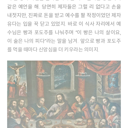
같은 예언을 해. 당연히 제자들은 그럴 리 없다고 손을
내젓지만, 진짜로 돈을 받고 예수를 팔 작정이었던 제자
유다는 입을 꾹 닫고 있었지. 바로 이 식사 자리에서 예
수님은 빵과 포도주를 나눠주며 “이 빵은 나의 살이요,
이 술은 나의 피다”라는 말을 남겨. 앞으로 빵과 포도주
를 먹을 때마다 신앙심을 더 키우라는 의미지.