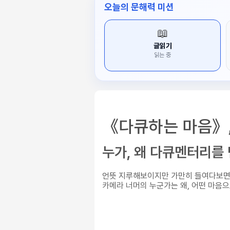
오늘의 문해력 미션
📖
글읽기
읽는 중
《다큐하는 마음》
누가, 왜 다큐멘터리를
언뜻 지루해보이지만 가만히 들여다보면 
카메라 너머의 누군가는 왜, 어떤 마음으