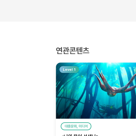
연관콘텐츠
Level 1
대중문화, 미디어