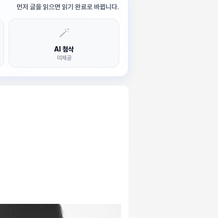
먼저 글을 읽으면 읽기 완료로 바뀝니다.
🪄
AI 첨삭
미제공