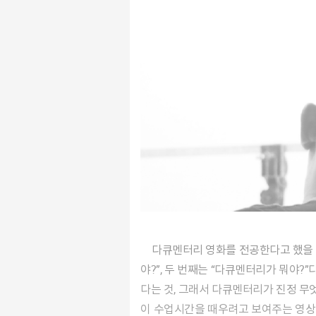
다큐멘터리 영화를 전공한다고 했을 때 자주 들었던 질문이 크게 두 가지였다. 첫 번째는 “졸업하면 방송국 들어가서 <남극의 눈물> 같은 걸 찍는 거
야?”, 두 번째는 “다큐멘터리가 뭐야?
다는 것, 그래서 다큐멘터리가 진정 무
이 수업시간을 때우려고 보여주는 영상일