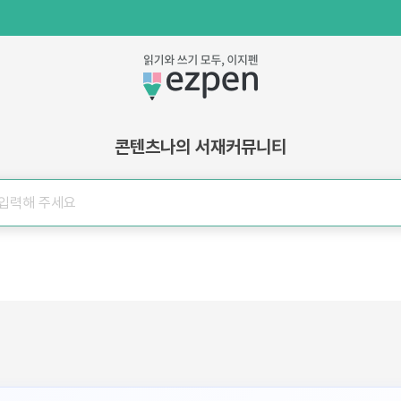
콘텐츠
나의 서재
커뮤니티