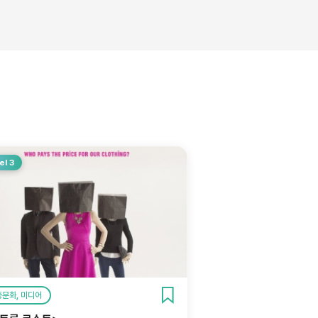
el 3
중문화, 미디어