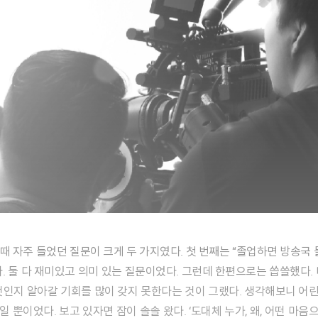
”다. 둘 다 재미있고 의미 있는 질문이었다. 그런데 한편으로는 씁쓸했다
엇인지 알아갈 기회를 많이 갖지 못한다는 것이 그랬다. 생각해보니 
 뿐이었다. 보고 있자면 잠이 솔솔 왔다. ‘도대체 누가, 왜, 어떤 마