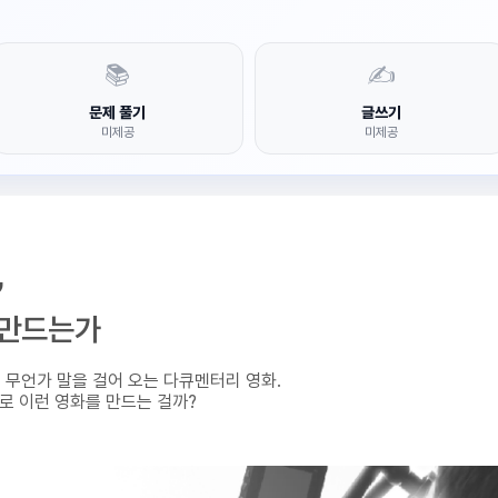
📚
✍️
문제 풀기
글쓰기
미제공
미제공
,
 만드는가
무언가 말을 걸어 오는 다큐멘터리 영화.
로 이런 영화를 만드는 걸까?