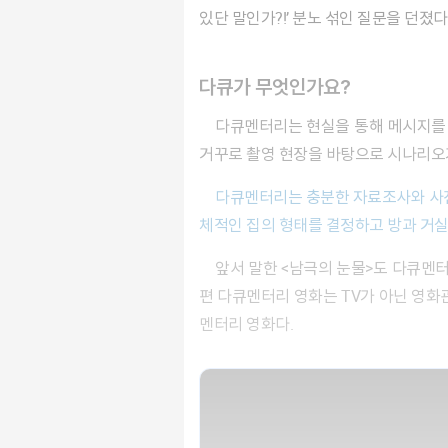
있단 말인가?!’ 분노 섞인 질문을 던졌
다큐가 무엇인가요?
다큐멘터리는 현실을 통해 메시지를 전하는 영상이라고 할 수 있다. 극영화의 경우 시나리오를 바탕으로 촬영 현장이 만들어진다면 다큐멘터리는
거꾸로 촬영 현장을 바탕으로 시나리오
다큐멘터리는 충분한 자료조사와 사전 인터뷰 등을 통해 발생 가능한 사건을 예측하고 캐릭터를 분석하는 구성 과정을 거친다. 마치 집을 지을 때 전
체적인 집의 형태를 결정하고 방과 거실,
앞서 말한 <남극의 눈물>도 다큐멘터리다. 펭귄을 촬영장으로 데려와 연기를 시킨 것이 아닌, 직접 찾아가 펭귄의 삶을 촬영한 것이니까 말이다. 한
편 다큐멘터리 영화는 TV가 아닌 영화관
멘터리 영화다.