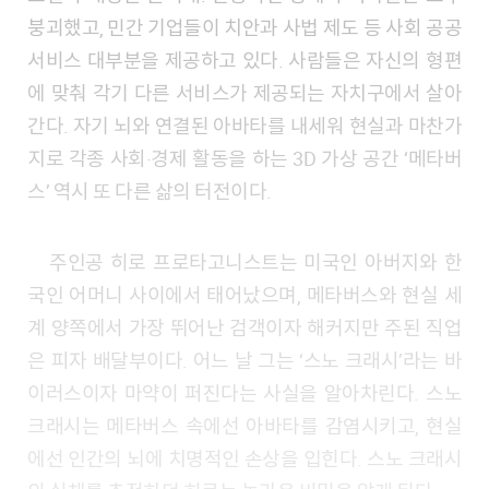
붕괴했고, 민간 기업들이 치안과 사법 제도 등 사회 공공
서비스 대부분을 제공하고 있다. 사람들은 자신의 형편
에 맞춰 각기 다른 서비스가 제공되는 자치구에서 살아
간다. 자기 뇌와 연결된 아바타를 내세워 현실과 마찬가
지로 각종 사회·경제 활동을 하는 3D 가상 공간 ‘메타버
스’ 역시 또 다른 삶의 터전이다.
주인공 히로 프로타고니스트는 미국인 아버지와 한
국인 어머니 사이에서 태어났으며, 메타버스와 현실 세
계 양쪽에서 가장 뛰어난 검객이자 해커지만 주된 직업
은 피자 배달부이다. 어느 날 그는 ‘스노 크래시’라는 바
이러스이자 마약이 퍼진다는 사실을 알아차린다. 스노
크래시는 메타버스 속에선 아바타를 감염시키고, 현실
에선 인간의 뇌에 치명적인 손상을 입힌다. 스노 크래시