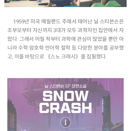
1959년 미국 메릴랜드 주에서 태어난 닐 스티븐슨은
조부모부터 자신까지 3대가 모두 과학자인 집안에서 자
랐다. 그래서 어릴 적부터 과학에 관심이 많았을 뿐만 아
니라 수학·암호학·언어학·철학 등 다양한 분야를 공부했
고, 이를 바탕으로 《스노 크래시》를 집필했다.