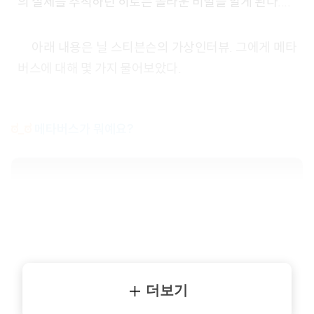
의 실체를 추적하던 히로는 놀라운 비밀을 알게 된다....
아래 내용은 닐 스티븐슨의 가상인터뷰. 그에게 메타
버스에 대해 몇 가지 물어보았다.
ಠ_ಠ
메타버스가 뭐예요?
더보기