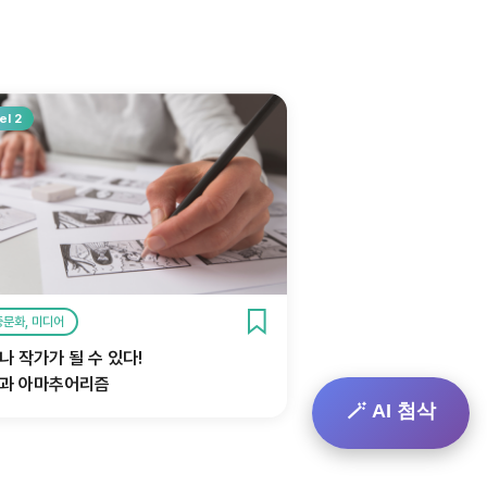
el 2
중문화, 미디어
나 작가가 될 수 있다!
과 아마추어리즘
🪄 AI 첨삭