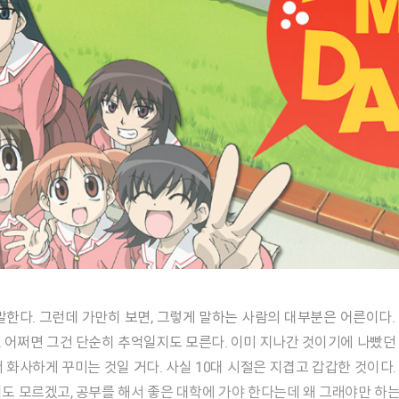
 어쩌면 그건 단순히 추억일지도 모른다. 이미 지나간 것이기에 나빴던
화사하게 꾸미는 것일 거다. 사실 10대 시절은 지겹고 갑갑한 것이다. 
도 모르겠고, 공부를 해서 좋은 대학에 가야 한다는데 왜 그래야만 하는지