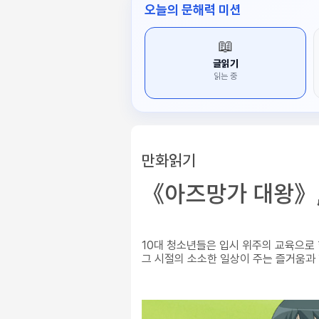
오늘의 문해력 미션
📖
글읽기
읽는 중
만화읽기
《아즈망가 대왕》,
10대 청소년들은 입시 위주의 교육으로
그 시절의 소소한 일상이 주는 즐거움과