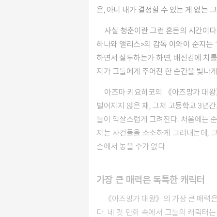
은, 아니 내가 결정할 수 있는 게 없는 
사실 청춘이란 그런 혼돈의 시간이다. 무엇인지 알 수 없기 때문에 아름답고, 모든 것이 한순간에 바뀌어버릴 수 있기 때문에 더욱 매혹적인 시간…. <
하나와 앨리스>의 감독 이와이 순지는 
하면서 질투하는가 하면, 배신감에 치를 
지가 그들에게 주어진 한 순간을 빛나게
아즈마 키요히코의 《아즈망가 대왕》을 보면서도 그런 생각을 했다. 《아즈망가 대왕》은 여고생들의 사소한 일상을 그리고 있다. 별다른 사건이
벌어지지 않은 채, 그저 고등학교 3년간
들이 익살스럽게 그려진다. 처음에는 순
지는 사건들을 소소하게 그려내는데, 그
손에서 놓을 수가 없다.
가장 큰 매력은 독특한 캐릭터
《아즈망가 대왕》의 가장 큰 매력은 귀엽고 일상적이면서도 기상천외한 캐릭터
다. 네 컷 만화 속에서 그들의 캐릭터는