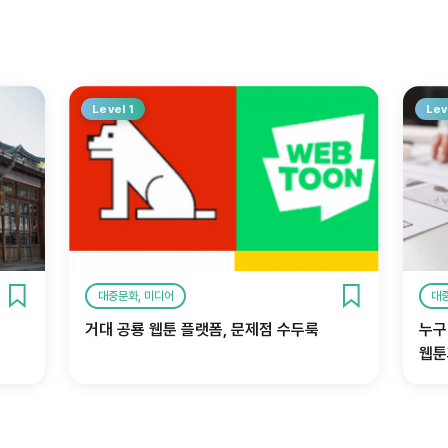
Level 1
Lev
대중문화, 미디어
대
거대 공룡 웹툰 플랫폼, 문제점 수두룩
누구
웹툰