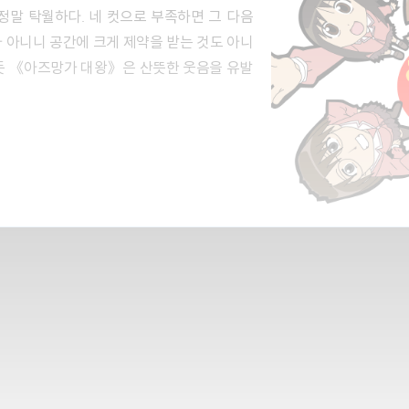
정말 탁월하다. 네 컷으로 부족하면 그 다음
 아니니 공간에 크게 제약을 받는 것도 아니
지듯 《아즈망가 대왕》은 산뜻한 웃음을 유발