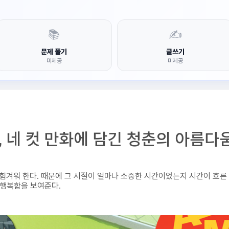
📚
✍️
문제 풀기
글쓰기
미제공
미제공
 네 컷 만화에 담긴 청춘의 아름다
 힘겨워 한다. 때문에 그 시절이 얼마나 소중한 시간이었는지 시간이 흐른
 행복함을 보여준다.