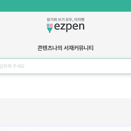
콘텐츠
나의 서재
커뮤니티