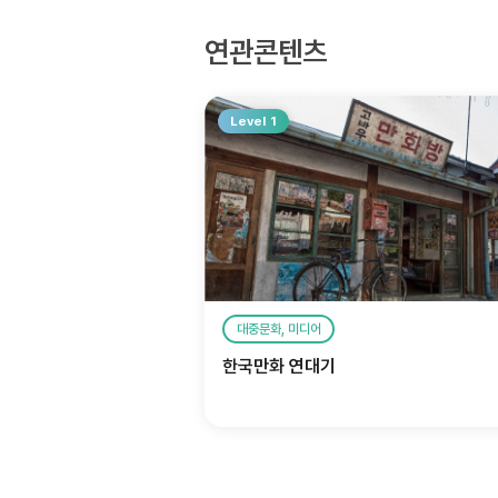
연관콘텐츠
Level 1
대중문화, 미디어
한국만화 연대기