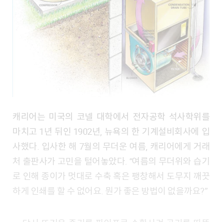
캐리어는 미국의 코넬 대학에서 전자공학 석사학위를
마치고 1년 뒤인 1902년, 뉴욕의 한 기계설비회사에 입
사했다. 입사한 해 7월의 무더운 여름, 캐리어에게 거래
처 출판사가 고민을 털어놓았다. “여름의 무더위와 습기
로 인해 종이가 멋대로 수축 혹은 팽창해서 도무지 깨끗
하게 인쇄를 할 수 없어요. 뭔가 좋은 방법이 없을까요?”