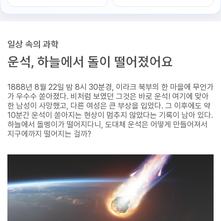
일상 속의 과학
운석, 하늘에서 돌이 떨어졌어요
1888년 8월 22일 밤 8시 30분경, 이라크 북부의 한 마을에 무언가
가 우수수 쏟아졌다. 비처럼 보였던 그것은 바로 운석! 여기에 맞아
한 남성이 사망했고, 다른 여성은 큰 부상을 입었다. 그 이후에도 약
10분간 운석이 쏟아지는 현상이 멈추지 않았다는 기록이 남아 있다.
하늘에서 돌멩이가 떨어지다니, 도대체 운석은 어떻게 만들어져서
지구에까지 떨어지는 걸까?