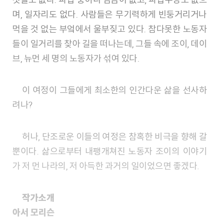
며, 일자리도 없다. 사람들은 무기력하게 빈둥거리거나
먹을 것 없는 부엌에서 울부짖고 있다. 참다못한 노동자
들이 일거리를 찾아 길을 떠나는데, 그들 속에 조이, 데이
브, 뉴먼 세 명의 노동자가 섞여 있다.
이 여정이 그들에게 최소한의 인간다운 삶을 선사하
려나?
허나, 단조로운 이들의 여정은 참혹한 비극을 향해 갈
뿐이다. 삶으로부터 내팽개쳐진 노동자 조이의 이야기
가 저 먼 나라의, 저 아득한 과거의 일이었으면 좋겠다.
작가소개
아서 모리슨