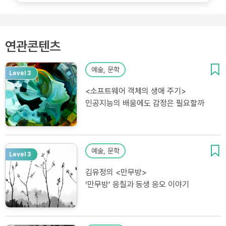
연관콘텐츠
예술, 문학
Level 3
<소프트웨어 객체의 생애 주기>
인공지능의 배움에도 감정은 필요할까
예술, 문학
Level 3
김유정의 <만무방>
‘만무방’ 응칠과 동생 응오 이야기