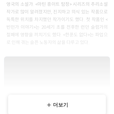
영국의 소설가. <마틴 휴이트 탐정> 시리즈의 추리소설
작가로 많이 알려졌지만, 진지하고 의식 있는 작품으로
독특한 위치를 차지했던 작가이기도 했다. 첫 작품인 <
빈민가 이야기>는 20세기 초를 전후한 런던 슬럼가의
철폐에 영향을 끼치기도 했다. <한푼도 없다>는 파업으
로 인해 겪는 슬픈 노동자의 삶을 다루고 있다.
더보기