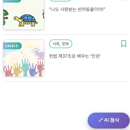
“나도 사랑받는 반려동물이야!”
사회, 문화
Level 2
헌법 제37조로 배우는 ‘인권’
🪄 AI 첨삭