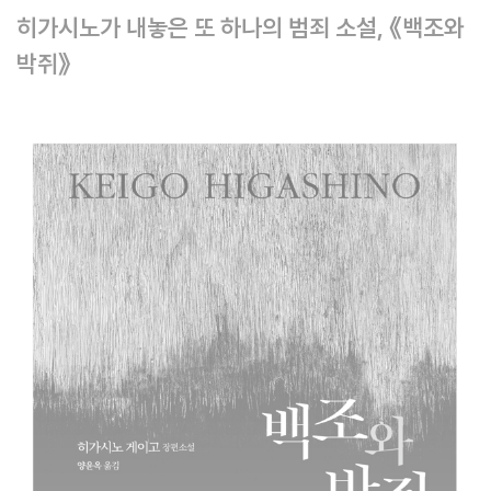
히가시노가 내놓은 또 하나의 범죄 소설, 《백조와
박쥐》