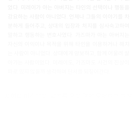
었다. 미레이가 아는 아버지는 타인의 선택이나 행동을
강요하는 사람이 아니었다. 언제나 그들의 이야기를 차
분하게 들어주고, 상대의 입장과 처지를 심사숙고하여
말하고 행동하는 변호사였다. 가즈마가 아는 아버지는
자신의 이익이나 목적을 위해 타인을 이용하거나 해치
는 사람이 아니었다. 상대에게 양보하고, 함께 어울려 살
아가는 사람이었다. 미레이도, 가즈마도 사건의 진상이
따로 있지 않을까 생각하며 단서를 되짚어간다.
사회파 미스터리, 범죄를 우리 곁의 무엇으로 그려
내다