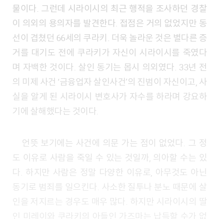
물이다. 그런데 시라이시의 최근 행적을 조사하던 경찰
이 의외의 용의자를 발견한다. 접점은 거의 없었지만 동
선이 겹쳤던 66세의 쿠라키. 더욱 놀라운 것은 별다른 증
거를 대기도 전에 쿠라키가 자신이 시라이시를 죽였다
며 자백한 것이다. 살인 동기는 몹시 의외였다. 33년 전
의 미제 사건 ‘금융업자 살인사건’의 진범이 자신이고, 사
실을 알게 된 시라이시 변호사가 자수를 하라며 강요하
기에 살해했다는 것이다.
언뜻 보기에는 사건에 의문 가는 점이 없었다. 그 정
도 이유로 사람을 죽일 수 있는 것일까, 의아할 수는 있
다. 하지만 사람은 정말 다양한 이유로, 아무것도 아닌
동기로 범죄를 일으킨다. 사소한 질투나 분노 때문에 살
인을 저지르는 경우도 매우 많다. 하지만 시라이시의 딸
인 미레이와 쿠라키의 아들인 가즈마는 납득할 수가 없