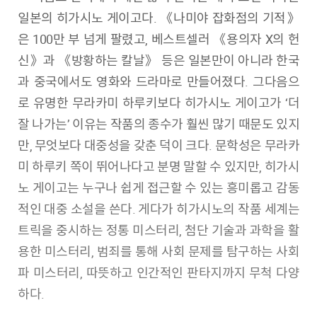
일본의 히가시노 게이고다. 《나미야 잡화점의 기적》
은 100만 부 넘게 팔렸고, 베스트셀러 《용의자 X의 헌
신》과 《방황하는 칼날》 등은 일본만이 아니라 한국
과 중국에서도 영화와 드라마로 만들어졌다. 그다음으
로 유명한 무라카미 하루키보다 히가시노 게이고가 ‘더
잘 나가는’ 이유는 작품의 종수가 훨씬 많기 때문도 있지
만, 무엇보다 대중성을 갖춘 덕이 크다. 문학성은 무라카
미 하루키 쪽이 뛰어나다고 분명 말할 수 있지만, 히가시
노 게이고는 누구나 쉽게 접근할 수 있는 흥미롭고 감동
적인 대중 소설을 쓴다. 게다가 히가시노의 작품 세계는
트릭을 중시하는 정통 미스터리, 첨단 기술과 과학을 활
용한 미스터리, 범죄를 통해 사회 문제를 탐구하는 사회
파 미스터리, 따뜻하고 인간적인 판타지까지 무척 다양
하다.