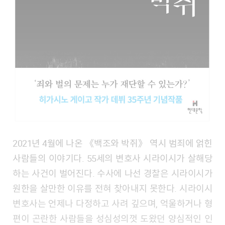
2021년 4월에 나온 《백조와 박쥐》 역시 범죄에 얽힌
사람들의 이야기다. 55세의 변호사 시라이시가 살해당
하는 사건이 벌어진다. 수사에 나선 경찰은 시라이시가
원한을 살만한 이유를 전혀 찾아내지 못한다. 시라이시
변호사는 언제나 다정하고 사려 깊으며, 억울하거나 형
편이 곤란한 사람들을 성심성의껏 도왔던 양심적인 인