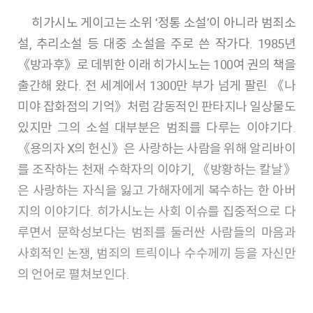
히가시노 게이고는 소위 ‘정통 소설’이 아니라 범죄소
설, 추리소설 등 대중 소설을 주로 쓴 작가다. 1985년
《방과후》로 데뷔한 이래 히가시노는 100여 권의 책을
출간해 왔다. 전 세계에서 1300만 부가 넘게 팔린 《나
미야 잡화점의 기억》처럼 감동적인 판타지나 일상물도
있지만 그의 소설 대부분은 범죄를 다루는 이야기다.
《용의자 X의 헌신》은 사랑하는 사람을 위해 알리바이
를 조작하는 천재 수학자의 이야기, 《방황하는 칼날》
은 사랑하는 자식을 잃고 가해자에게 복수하는 한 아버
지의 이야기다. 히가시노는 사회 이슈를 집중적으로 다
루면서 문학성보다는 범죄를 둘러싼 사람들의 마음과
사회적인 논쟁, 범죄의 트릭이나 수수께끼 등을 자신만
의 언어로 펼쳐보인다.