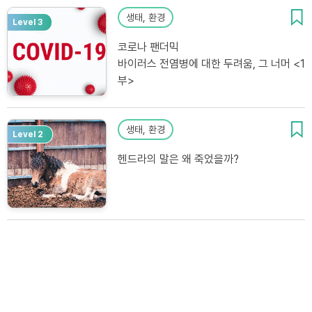
생태, 환경
Level 3
코로나 팬더믹
바이러스 전염병에 대한 두려움, 그 너머 <1
부>
생태, 환경
Level 2
헨드라의 말은 왜 죽었을까?