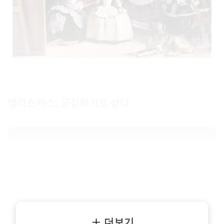
벨라스케스, 궁정화가로 살다
더보기