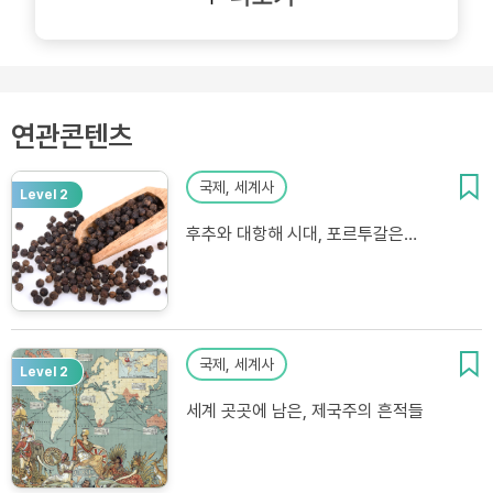
연관콘텐츠
국제, 세계사
Level 2
후추와 대항해 시대, 포르투갈은…
국제, 세계사
Level 2
세계 곳곳에 남은, 제국주의 흔적들