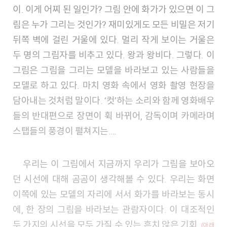
이. 이게 어찌 된 일인가? 그림 안에 화가가 있으면 이 그
림은 누가 그리는 것인가? 재미있게도 모든 비밀은 저기
뒤쪽 벽에 걸린 거울에 있다. 멀리 작게 보이는 거울은
두 명의 그림자를 비추고 있다. 왕과 왕비다. 그렇다. 이
그림은 그림을 그리는 모델을 바라보고 있는 사람들을
모델로 하고 있다. 마치 영화 속에서 영화 촬영 현장을
담아내는 것처럼 말이다. ‘컷’하는 소리와 함께 영화배우
들의 반대편으로 장면이 휙 바뀌어, 감독이며 카메라며
스탭들의 풍경이 펼쳐지는….
우리는 이 그림에서 지금까지 우리가 그림을 보아오
던 시선에 대해 곰곰이 생각해볼 수 있다. 우리는 화면
이쪽에 있는 모델의 자리에 서서 화가를 바라보는 동시
에, 한 장의 그림을 바라보는 관람자이다. 이 대조적인
두 가지의 시선을 모두 가질 수 있는 흔치 않은 기회.
(아래