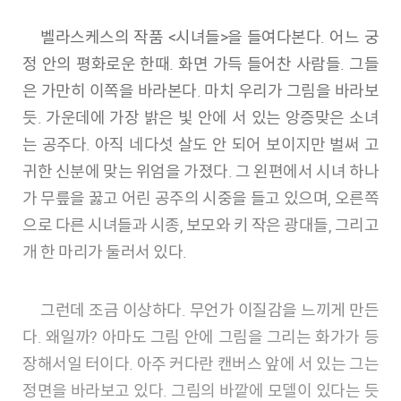
벨라스케스의 작품 <시녀들>을 들여다본다. 어느 궁
정 안의 평화로운 한때. 화면 가득 들어찬 사람들. 그들
은 가만히 이쪽을 바라본다. 마치 우리가 그림을 바라보
듯. 가운데에 가장 밝은 빛 안에 서 있는 앙증맞은 소녀
는 공주다. 아직 네다섯 살도 안 되어 보이지만 벌써 고
귀한 신분에 맞는 위엄을 가졌다. 그 왼편에서 시녀 하나
가 무릎을 꿇고 어린 공주의 시중을 들고 있으며, 오른쪽
으로 다른 시녀들과 시종, 보모와 키 작은 광대들, 그리고
개 한 마리가 둘러서 있다.
그런데 조금 이상하다. 무언가 이질감을 느끼게 만든
다. 왜일까? 아마도 그림 안에 그림을 그리는 화가가 등
장해서일 터이다. 아주 커다란 캔버스 앞에 서 있는 그는
정면을 바라보고 있다. 그림의 바깥에 모델이 있다는 듯