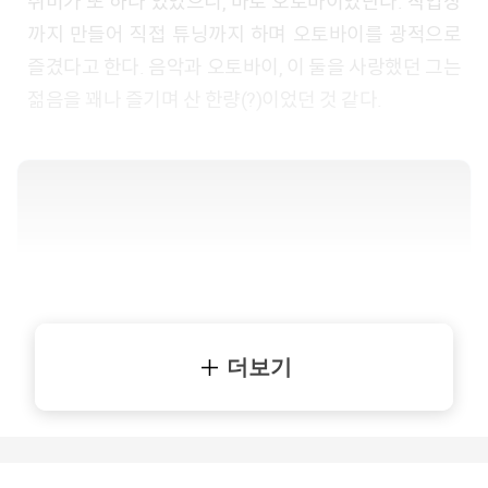
취미가 또 하나 있었으니, 바로 오토바이였단다. 작업장
까지 만들어 직접 튜닝까지 하며 오토바이를 광적으로
즐겼다고 한다. 음악과 오토바이, 이 둘을 사랑했던 그는
젊음을 꽤나 즐기며 산 한량(?)이었던 것 같다.
더보기