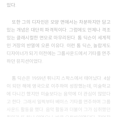
있다.
또한 그의 디자인은 모양 면에서는 차분하지만 담고
있는 개념은 대단히 파격적이다. 그럼에도 언제나 격조
있는 클래시컬한 면모로 마무리된다. 톰 딕슨이 세계적
인 거장의 반열에 오른 이유다. 이런 톰 딕슨, 놀랍게도
디자이너가 되기 이전에는 그룹사운드에서 기타를 연주
하던 뮤지션이었다.
톰 딕슨은 1959년 튀니지 스팍스에서 태어났다. 4살
이 되던 해에 영국으로 이주하여 성장했는데, 미술학교
에 다니긴 했지만 미술보다는 음악에 더 관심이 많았다
고 한다. 그래서 일찍부터 베이스 기타를 연주하며 그룹
사운드 활동을 했다. 음악 활동과 더불어 그가 심취했던