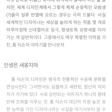
지만, 세계 디자인계에서 그렇게 체제 순응적인 모범생
(?)들이 일류 반열에 오르는 경우는 극히 드물다. 사실
세계적인 디자이너는 세상을 놀라게 하는 작품 몇 개로
하루아침에 신데렐라로 등극, 평생토록 유명세를 이어
가는 게 일반적이다. 그중에서도 매우 특별한 이력을 가
진, 톰 딕슨의 이야기를 만나보자.
인생은 새옹지마
톰 딕슨의 디자인은 영국의 전통적인 수공예 문화를
연상시킨다. 그러면서도 심플하고 세련된, 첨단의 이미
지가 거기에 있다. 서로 상반되는 이미지가 하나의 형태
안에 조화를 이루는 것. 톰 딕슨이 대단히 차원 높은 표
현 능력을 가진 디자이너라는 사실을 여기서부터 알 수