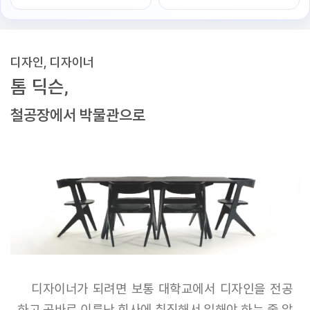
디자인, 디자이너
톰 딕슨,
철공장에서 박물관으로
디자이너가 되려면 보통 대학교에서 디자인을 전공
하고 곧바로 이름난 회사에 취직해서 일해야 하는 줄 알