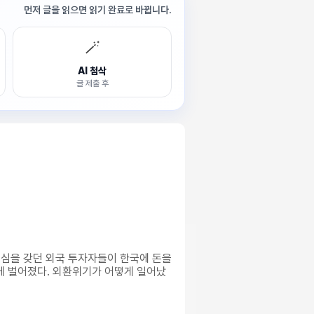
먼저 글을 읽으면 읽기 완료로 바뀝니다.
🪄
AI 첨삭
글 제출 후
구심을 갖던 외국 투자자들이 한국에 돈을
에 벌어졌다. 외환위기가 어떻게 일어났