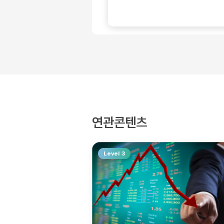
연관콘텐츠
Level 3