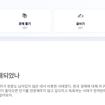
📚
✍️
문제 풀기
글쓰기
대기
대기
전개되었나
달러가 한푼도 남아있지 않은 데서 비롯한 사태였다. 한국 경제에 대해 의
기일이 돌아오면 만기를 연장해주지 않고 갚으라고 독촉하는 사태가 한꺼번
 알아보자.