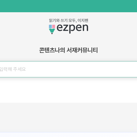
콘텐츠
나의 서재
커뮤니티