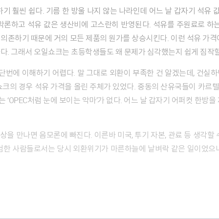
막론하고 석유 값은 생산비에 고스란히 반영된다. 석유를 주원료로 하는
의존하기 때문에 거의 모든 제품의 원가를 상승시킨다. 이런 석유 가격
다. 그래서 오일쇼크는 초등학생들도 왜 문제가 심각했는지 쉽게 짐작할
쇼크의 경우 석유 가격을 올린 주체가 있었다. 중동의 산유국들이 카르텔을
는 ‘OPEC처럼 눈에 보이는 악마’가 없다. 어느 날 갑자기 어퍼컷 한방을
평범한 사람들로서는 당시 외환위기가 마른하늘에 날벼락 같은 일이었으니