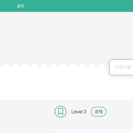
결제
Level 3
경제