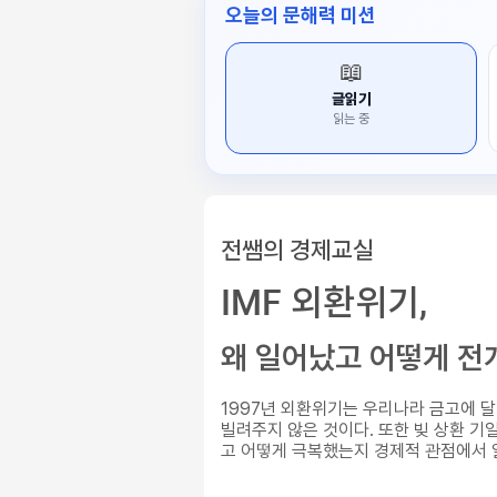
오늘의 문해력 미션
📖
글읽기
읽는 중
전쌤의 경제교실
IMF 외환위기,
왜 일어났고 어떻게 
1997년 외환위기는 우리나라 금고에 
빌려주지 않은 것이다. 또한 빚 상환 
고 어떻게 극복했는지 경제적 관점에서