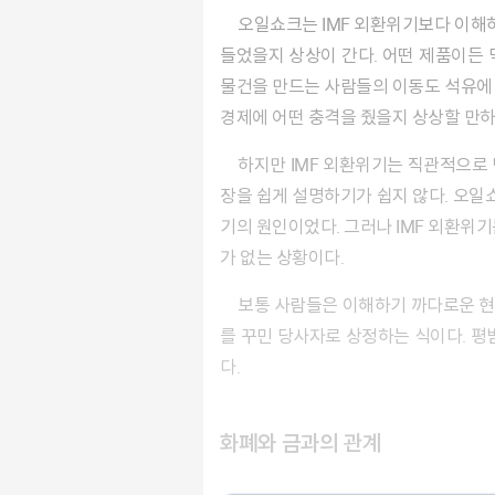
오일쇼크는 IMF 외환위기보다 이해하기 훨씬 쉽다. 기름 한 방울 나지 않는 나라인데 어느 날 갑자기 석유 값이 천정부지로 뛰어올랐으니 얼마나 힘
들었을지 상상이 간다. 어떤 제품이든 
물건을 만드는 사람들의 이동도 석유에 
경제에 어떤 충격을 줬을지 상상할 만하
하지만 IMF 외환위기는 직관적으로 단번에 이해하기 어렵다. 말 그대로 외환이 부족한 건 알겠는데, 건실하던 경제가 갑자기 흔들리면서 일어난 파
장을 쉽게 설명하기가 쉽지 않다. 오일
기의 원인이었다. 그러나 IMF 외환위기
가 없는 상황이다.
보통 사람들은 이해하기 까다로운 현상을 만나면 음모론에 빠진다. 이른바 미국, 투기 자본, 관료 등 생각할 수 있는 여러 경제 주체들을 엄청난 음모
를 꾸민 당사자로 상정하는 식이다. 
다.
화폐와 금과의 관계