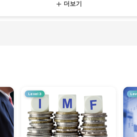
더보기
Level 3
Lev