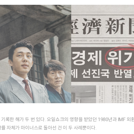
장률 자체가 마이너스로 돌아선 건 이 두 사례뿐이다.