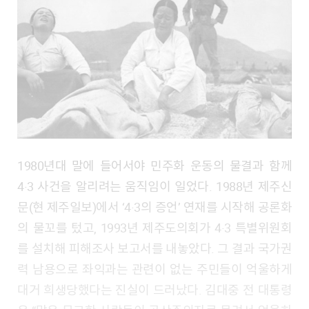
1980년대 말에 들어서야 민주화 운동의 물결과 함께
4·3 사건을 알리려는 움직임이 일었다. 1988년 제주신
문(현 제주일보)에서 ‘4·3의 증언’ 연재를 시작해 공론화
의 물꼬를 텄고, 1993년 제주도의회가 4·3 특별위원회
를 설치해 피해조사 보고서를 내놓았다. 그 결과 국가권
력 남용으로 좌익과는 관련이 없는 주민들이 억울하게
대거 희생당했다는 진실이 드러났다. 김대중 전 대통령