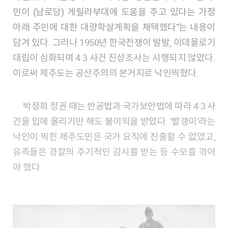
민이 (남로당) 게릴라부대에 도움을 주고 있다는 가정
아래 주민에 대한 대량학살계획을 채택했다”는 내용이
담겨 있다. 그러나 1950년 한국전쟁이 발발, 이데올로기
대립이 심화되며 4·3 사건 진상조사는 시행되지 않았다.
이로써 제주도는 공산주의의 본거지로 낙인찍혔다.
박정희 정권 때는 반공법과 국가보안법에 따라 4·3 사
건을 입에 올리기만 해도 불이익을 받았다. ‘빨갱이’라는
낙인이 찍힌 제주도민은 국가 요직에 진출할 수 없었고,
유족들은 경찰의 주기적인 감시를 받는 등 수모를 겪어
야 했다.