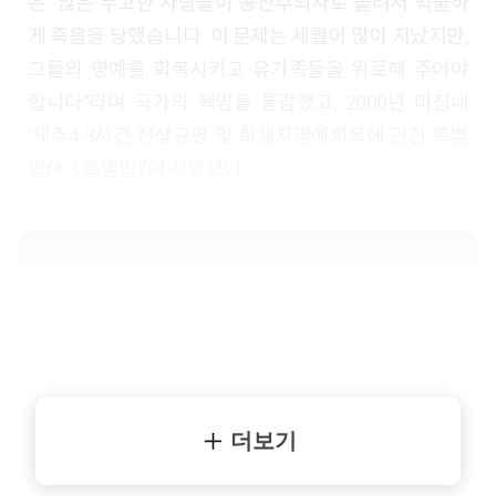
은 “많은 무고한 사람들이 공산주의자로 몰려서 억울하
게 죽음을 당했습니다. 이 문제는 세월이 많이 지났지만,
그들의 명예를 회복시키고 유가족들을 위로해 주어야
합니다”라며 국가의 책임을 통감했고, 2000년 마침내
‘제주4·3사건 진상규명 및 희생자명예회복에 관한 특별
법(4·3 특별법)’이 시행됐다.
더보기