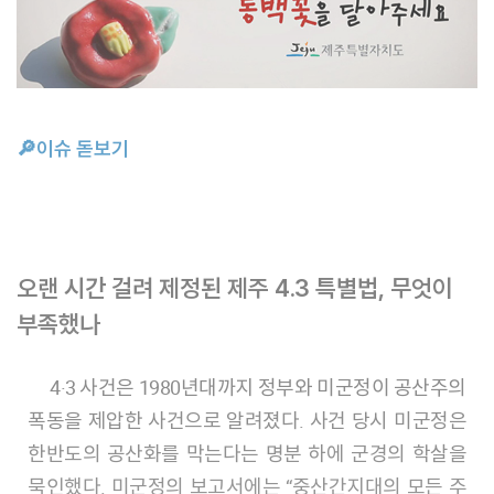
🔎이슈 돋보기
오랜 시간 걸려 제정된 제주 4.3 특별법, 무엇이
부족했나
4·3 사건은 1980년대까지 정부와 미군정이 공산주의
폭동을 제압한 사건으로 알려졌다. 사건 당시 미군정은
한반도의 공산화를 막는다는 명분 하에 군경의 학살을
묵인했다. 미군정의 보고서에는 “중산간지대의 모든 주