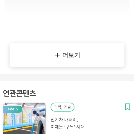
더보기
연관콘텐츠
과학, 기술
Level 2
전기차 배터리,
이제는 ‘구독’ 시대