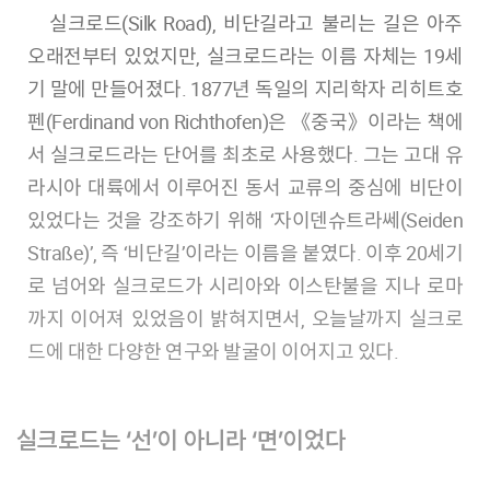
실크로드(​Silk Road​), 비단길라고 불리는 길은 아주
오래전부터 있었지만, 실크로드라는 이름 자체는 19세
기 말에 만들어졌다. 1877년 독일의 지리학자 리히트호
펜(​Ferdinand von Richthofen​)은 《중국》이라는 책에
서 실크로드라는 단어를 최초로 사용했다. 그는 고대 유
라시아 대륙에서 이루어진 동서 교류의 중심에 비단이
있었다는 것을 강조하기 위해 ‘자이덴슈트라쎄(​Seiden
Straße​)’, 즉 ‘비단길’이라는 이름을 붙였다. 이후 20세기
로 넘어와 실크로드가 시리아와 이스탄불을 지나 로마
까지 이어져 있었음이 밝혀지면서, 오늘날까지 실크로
드에 대한 다양한 연구와 발굴이 이어지고 있다.
실크로드는 ‘선’이 아니라 ‘면’이었다