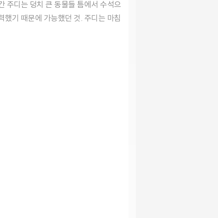
어간 주디는 덩치 큰 동물들 틈에서 수석으
노력했기 때문에 가능했던 것. 주디는 마침