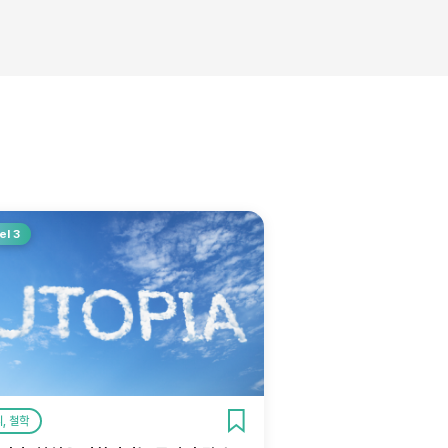
el 3
, 철학