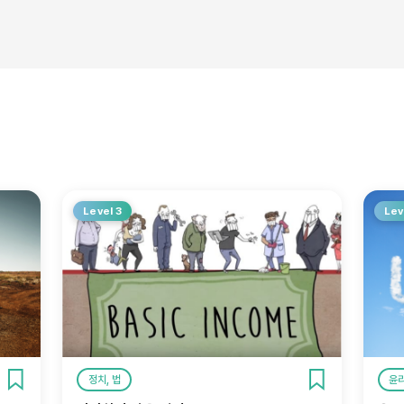
Level 3
Lev
정치, 법
윤리