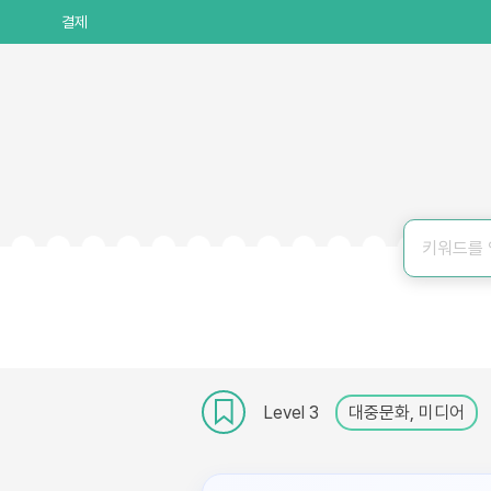
결제
Level 3
대중문화, 미디어