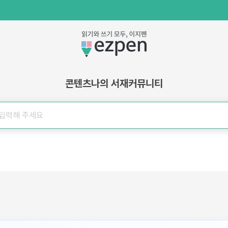
콘텐츠
나의 서재
커뮤니티