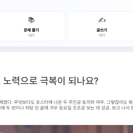
📚
✍️
문제 풀기
글쓰기
대기
대기
도 노력으로 극복이 되나요?
제였다. 무엇보다도 포스터에 나온 두 주인공 토끼와 여우. 그렇잖아도 
에 두 번이나 허탕 친 끝에 겨우 토요일 조조로 보는 데 성공. 보고 나서 든