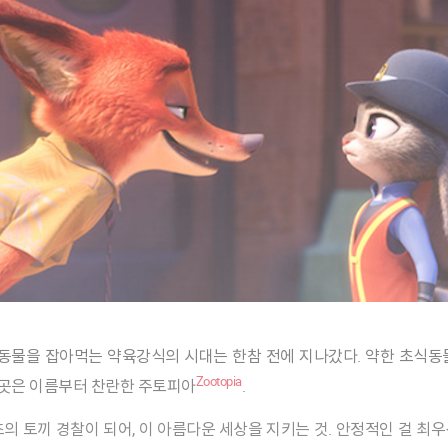
Zootopia
그 곳은 이름부터 찬란한 주토피아
.