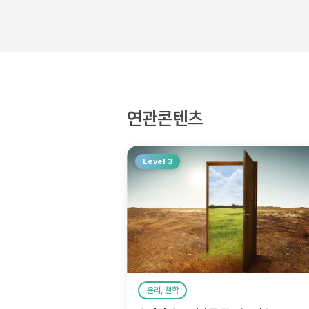
연관콘텐츠
Level 3
윤리, 철학