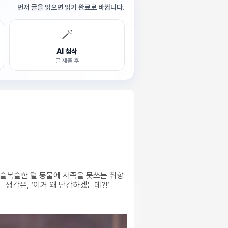
먼저 글을 읽으면 읽기 완료로 바뀝니다.
🪄
AI 첨삭
글 제출 후
복슬복슬한 털 동물에 사족을 못쓰는 취향
 생각은, ‘이거 꽤 난감하겠는데?!’