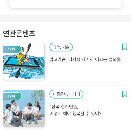
연관콘텐츠
과학, 기술
Level 1
알고리즘, 디지털 세계로 이끄는 블랙홀
대중문화, 미디어
Level 1
“한국 청소년들,
어떻게 해야 행복할 수 있어?”