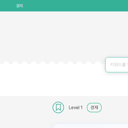
결제
Level 1
경제