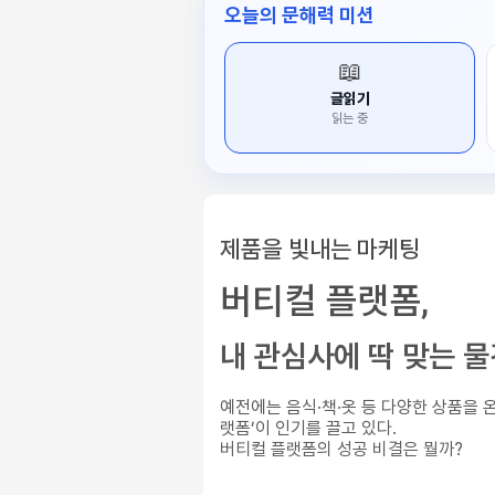
오늘의 문해력 미션
📖
글읽기
읽는 중
제품을 빛내는 마케팅
버티컬 플랫폼,
내 관심사에 딱 맞는 
예전에는 음식·책·옷 등 다양한 상품을 
랫폼’이 인기를 끌고 있다.
버티컬 플랫폼의 성공 비결은 뭘까?