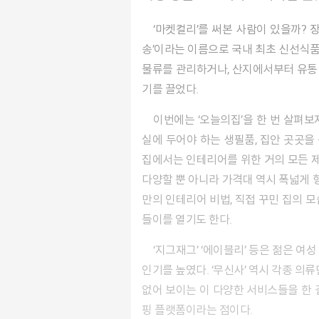
‘마켓컬리’를 써본 사람이 있을까? 장보기 앱을 표방하는 마켓컬리는 다양한 식품을 구매할 수 있는 플랫폼이다. 마켓컬리는 2015년 5월 ‘샛별 배
송’이라는 이름으로 국내 최초 신선식품
물류를 관리하거나, 산지에서부터 유통
기를 끌었다.
이번에는 ‘오늘의집’을 한 번 살펴보자. 침대나 책상과 같은 큰 가구, 주방이나 욕
실에 두어야 하는 생필품, 집안 곳곳을
집에서는 인테리어를 위한 거의 모든 제
다양할 뿐 아니라 가격대 역시 폭넓게 
만의 인테리어 비법, 직접 꾸민 집의 
들이를 열기도 한다.
‘지그재그’ ‘에이블리’ 등은 젊은 여성 소비자를 중심으로 패션 아이템을 판매하며
인기를 높였다. ‘무신사’ 역시 각종 의
없어 보이는 이 다양한 서비스들을 한 
핑 플랫폼이라는 점이다.