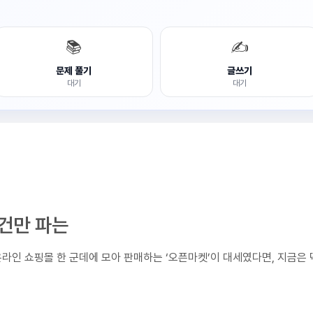
📚
✍️
문제 풀기
글쓰기
대기
대기
물건만 파는
온라인 쇼핑몰 한 군데에 모아 판매하는 ‘오픈마켓’이 대세였다면, 지금은 