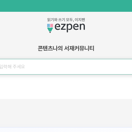
콘텐츠
나의 서재
커뮤니티