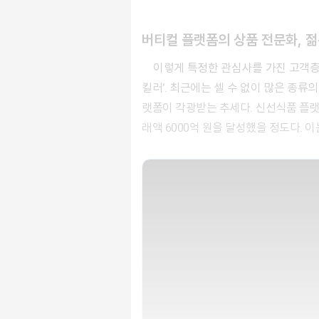
버티컬 플랫폼의 상품 전문화, 젊
이렇게 특정한 관심사를 가진 고객층을 위한 플랫폼을 ‘버티컬 플랫폼(​Vertical Platform​)’이라고 부른다. 그래서 버티컬 플랫폼의 별명은 ‘카테고리
킬러’. 최근에는 셀 수 없이 많은 종
랫폼이 각광받는 추세다. 신선식품 플랫폼
래액 6000억 원을 달성했을 정도다. 