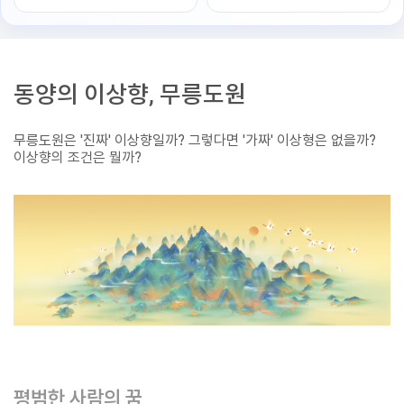
동양의 이상향, 무릉도원
무릉도원은 '진짜' 이상향일까? 그렇다면 '가짜' 이상형은 없을까?
이상향의 조건은 뭘까?
평범한 사람의 꿈