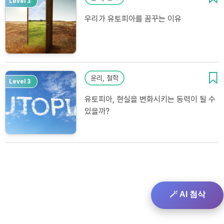
Level 3
우리가 유토피아를 꿈꾸는 이유
윤리, 철학
Level 3
유토피아, 현실을 변화시키는 동력이 될 수
있을까?
🪄 AI 첨삭