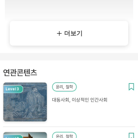
더보기
연관콘텐츠
윤리, 철학
Level 3
대동사회, 이상적인 인간사회
윤리, 철학