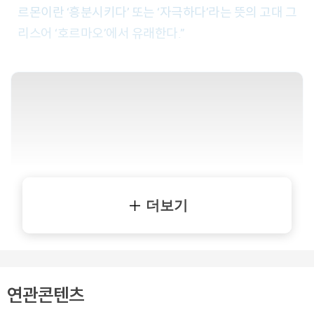
르몬이란 ‘흥분시키다’ 또는 ‘자극하다’라는 뜻의 고대 그
리스어 ‘호르마오’에서 유래한다.”
더보기
연관콘텐츠