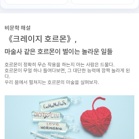
비문학 해설
《크레이지 호르몬》,
마술사 같은 호르몬이 벌이는 놀라운 일들
호르몬이 정확히 무슨 작용을 하는지 아는 사람은 드물다.
호르몬이 무얼 하나 들여다보면, 그 대단한 능력에 깜짝 놀라게 된
다.
우리 몸에서 펼쳐지는 호르몬의 마술을 살펴보자.