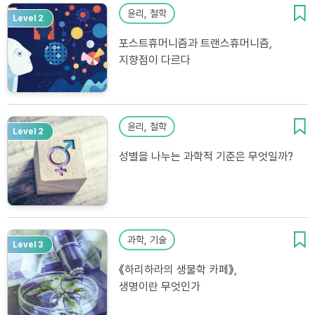
윤리, 철학
Level 2
포스트휴머니즘과 트랜스휴머니즘,
지향점이 다르다
윤리, 철학
Level 2
성별을 나누는 과학적 기준은 무엇일까?
과학, 기술
Level 3
《하리하라의 생물학 카페》,
생명이란 무엇인가