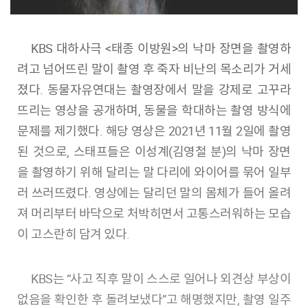
KBS 대하사극 <태종 이방원>의 낙마 장면을 촬영하
려고 넘어뜨린 말이 촬영 후 죽자 비난의 목소리가 거세
졌다. 동물자유연대는 촬영장에서 말을 강제로 고꾸라
뜨리는 영상을 공개하며, 동물을 학대하는 촬영 방식에
문제를 제기했다. 해당 영상은 2021년 11월 2일에 촬영
된 것으로, 스태프들은 이성계(김영철 분)의 낙마 장면
을 촬영하기 위해 달리는 말 다리에 와이어를 묶어 일부
러 쓰러뜨렸다. 영상에는 달리던 말의 몸체가 들어 올려
져 머리부터 바닥으로 처박히면서 고통스러워하는 모습
이 고스란히 담겨 있다.
KBS는 “사고 직후 말이 스스로 일어나 외견상 부상이
없음을 확인한 후 돌려보냈다”고 해명했지만, 촬영 일주