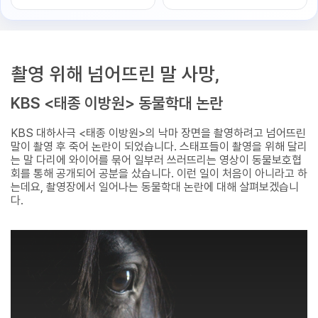
촬영 위해 넘어뜨린 말 사망,
KBS <태종 이방원> 동물학대 논란
KBS 대하사극 <태종 이방원>의 낙마 장면을 촬영하려고 넘어뜨린
말이 촬영 후 죽어 논란이 되었습니다. 스태프들이 촬영을 위해 달리
는 말 다리에 와이어를 묶어 일부러 쓰러뜨리는 영상이 동물보호협
회를 통해 공개되어 공분을 샀습니다. 이런 일이 처음이 아니라고 하
는데요, 촬영장에서 일어나는 동물학대 논란에 대해 살펴보겠습니
다.