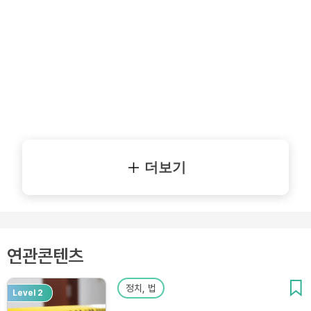
더보기
연관콘텐츠
정치, 법
Level 2