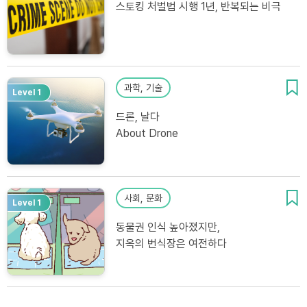
스토킹 처벌법 시행 1년, 반복되는 비극
과학, 기술
Level 1
드론, 날다
About Drone
사회, 문화
Level 1
동물권 인식 높아졌지만,
지옥의 번식장은 여전하다