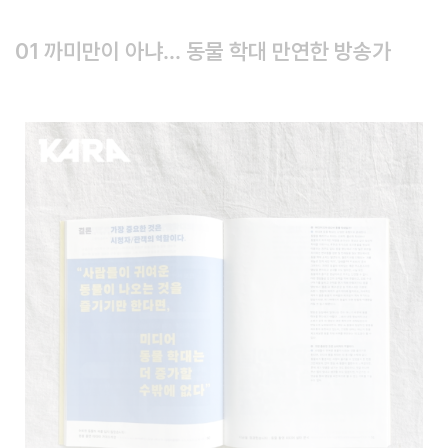
01 까미만이 아냐… 동물 학대 만연한 방송가