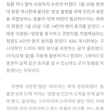
일쯤 지나 말이 사망하자 논란이 커졌다. 1월 20일 청와
대 청원 게시판에 올라온 ‘방송 촬영을 위해 안전과 생존
을 위협당하는 동물의 대책 마련이 필요하다’라는 제목
의 청원은 1월 25일 기준 14만여 명의 동의를 얻었다. <
태종 이방원> 방영을 중지하고 관련자를 처벌해달라는
청원도 6만여 명의 동의를 얻었다. KBS 게시판에는 구
시대적인 드라마 제작 방식을 비판하는 글이 올라왔다.
더미(모형 말)를 이용해 촬영하거나 컴퓨터 그래픽으로
충분히 실제 같은 효과를 낼 수 있는데도 굳이 동물을 이
용했다는 지적이다.
이번에 사망한 말은 ‘까미’라는 퇴역 경주마였다. 동
물권 보호 단체 카라는 “일평생 인간의 오락을 위해 살아
야 했고, 결국에는 고꾸라지며 쓰러져야 했던 까미. 이제
까미와 같이 착취당하고 죽는 동물이 없기를, 어느 동물