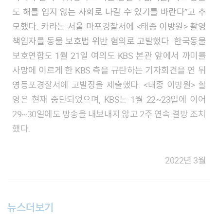
도 해를 입지 않는 사회로 나갈 수 있기를 바란다”고 추
모했다. 카라는 서울 마포경찰서에 <태종 이방원> 촬영
책임자를 동물 보호법 위반 혐의로 고발했다. 한국동물
보호연합도 1월 21일 여의도 KBS 본관 앞에서 까미를
사망에 이르게 한 KBS 측을 규탄하는 기자회견을 연 뒤
영등포경찰서에 고발장을 제출했다. <태종 이방원> 촬
영은 현재 중단되었으며, KBS는 1월 22~23일에 이어
29~30일에도 방송을 내보내지 않고 2주 연속 결방 조치
했다.
2022년 3월
뉴스더보기