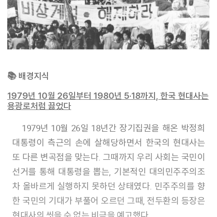
📚 배경지식
1979년 10월 26일부터 1980년 5·18까지, 한국 현대사는
용광로처럼 끓었다
1979년 10월 26일 18년간 장기집권을 해온 박정희
대통령이 측근의 손에 살해당하면서 한국의 현대사는
또 다른 변곡점을 맞는다. 그때까지 우리 사회는 국민이
선거를 통해 대통령을 뽑는, 기본적인 대의민주주의조
차 올바르게 실행하지 못하던 상태였다. 민주주의를 향
한 국민의 기대가 부풀어 오르던 그때, 전두환의 등장은
현대사의 씻을 수 없는 비극을 예고했다.