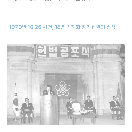
ㆍ1979년 10·26 사건, 18년 박정희 장기집권의 종식