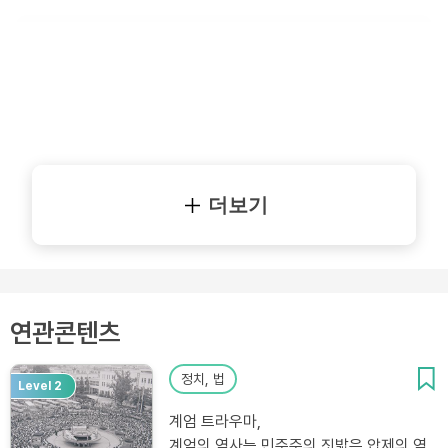
더보기
연관콘텐츠
정치, 법
Level 2
계엄 트라우마,
계엄의 역사는 민주주의 짓밟은 압제의 역