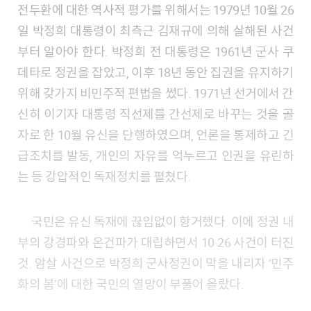
전두환에 대한 역사적 평가를 위해서는 1979년 10월 26
일 박정희 대통령이 최측근 김재규에 의해 살해된 사건
부터 알아야 한다. 박정희 전 대통령은 1961년 군사 쿠
데타로 정권을 잡았고, 이후 18년 동안 집권을 유지하기
위해 갖가지 비민주적 편법을 썼다. 1971년 선거에서 간
신히 이기자 대통령 직선제를 간선제로 바꾸는 것을 골
자로 한 10월 유신을 단행하였으며, 언론을 통제하고 긴
급조치를 발동, 개인의 자유를 억누르고 인권을 유린하
는 등 강압적인 독재정치를 펼쳤다.
국민은 유신 독재에 끊임없이 항거했다. 이에 정권 내
부의 강경파와 온건파가 대립하면서 10·26 사건이 터진
것. 암살 사건으로 박정희 군사정권이 막을 내리자 ‘민주
화의 봄’에 대한 국민의 열망이 부풀어 올랐다.