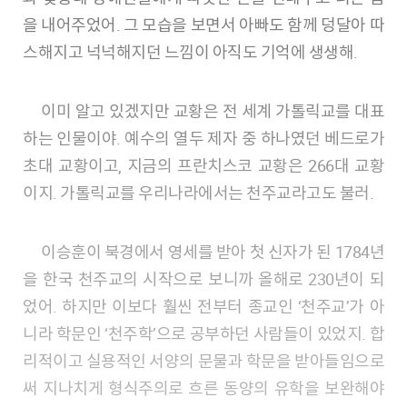
을 내어주었어. 그 모습을 보면서 아빠도 함께 덩달아 따
스해지고 넉넉해지던 느낌이 아직도 기억에 생생해.
이미 알고 있겠지만 교황은 전 세계 가톨릭교를 대표
하는 인물이야. 예수의 열두 제자 중 하나였던 베드로가
초대 교황이고, 지금의 프란치스코 교황은 266대 교황
이지. 가톨릭교를 우리나라에서는 천주교라고도 불러.
이승훈이 북경에서 영세를 받아 첫 신자가 된 1784년
을 한국 천주교의 시작으로 보니까 올해로 230년이 되
었어. 하지만 이보다 훨씬 전부터 종교인 ‘천주교’가 아
니라 학문인 ‘천주학’으로 공부하던 사람들이 있었지. 합
리적이고 실용적인 서양의 문물과 학문을 받아들임으로
써 지나치게 형식주의로 흐른 동양의 유학을 보완해야