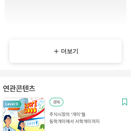
더보기
연관콘텐츠
경제
Level 3
주식시장의 ‘개미’들
동학개미에서 서학개미까지