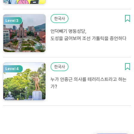
한국사
Level 3
언덕빼기 명동성당,
도성을 굽어보며 조선 가톨릭을 증언하다
한국사
Level 4
누가 안중근 의사를 테러리스트라고 하는
가?