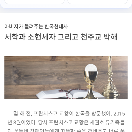
아버지가 들려주는 한국현대사
서학과 소현세자 그리고 천주교 박해
몇 해 전, 프란치스코 교황이 한국을 방문했어. 2015
년 8월이었어. 당시 프란치스코 교황은 세월호 유가족들
과 꽃동네 장애인들에게 따뜻한 손을 건네주고 너른 품