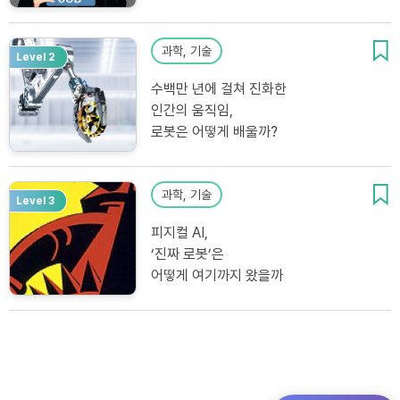
과학, 기술
Level 2
수백만 년에 걸쳐 진화한
인간의 움직임,
로봇은 어떻게 배울까?
과학, 기술
Level 3
피지컬 AI,
‘진짜 로봇’은
어떻게 여기까지 왔을까