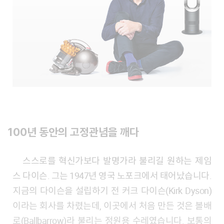
100년 동안의 고정관념을 깨다
스스로를 혁신가보다 발명가라 불리길 원하는 제임
스 다이슨. 그는 1947년 영국 노포크에서 태어났습니다.
지금의 다이슨을 설립하기 전 커크 다이슨(​Kirk Dyson​)
이라는 회사를 차렸는데, 이곳에서 처음 만든 것은 볼배
로(​Ballbarrow​)라 불리는 정원용 수레였습니다. 보통의