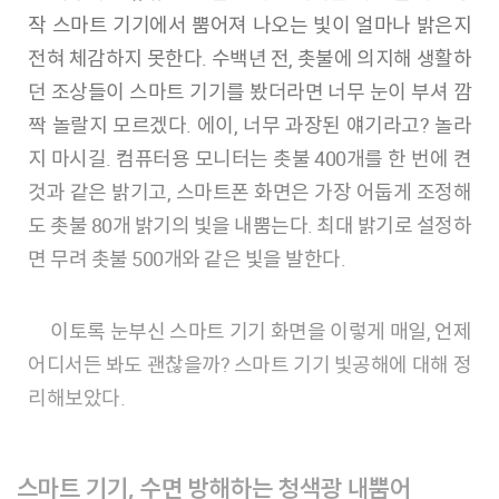
작 스마트 기기에서 뿜어져 나오는 빛이 얼마나 밝은지
전혀 체감하지 못한다. 수백년 전, 촛불에 의지해 생활하
던 조상들이 스마트 기기를 봤더라면 너무 눈이 부셔 깜
짝 놀랄지 모르겠다. 에이, 너무 과장된 얘기라고? 놀라
지 마시길. 컴퓨터용 모니터는 촛불 400개를 한 번에 켠
것과 같은 밝기고, 스마트폰 화면은 가장 어둡게 조정해
도 촛불 80개 밝기의 빛을 내뿜는다. 최대 밝기로 설정하
면 무려 촛불 500개와 같은 빛을 발한다.
이토록 눈부신 스마트 기기 화면을 이렇게 매일, 언제
어디서든 봐도 괜찮을까? 스마트 기기 빛공해에 대해 정
리해보았다.
스마트 기기, 수면 방해하는 청색광 내뿜어