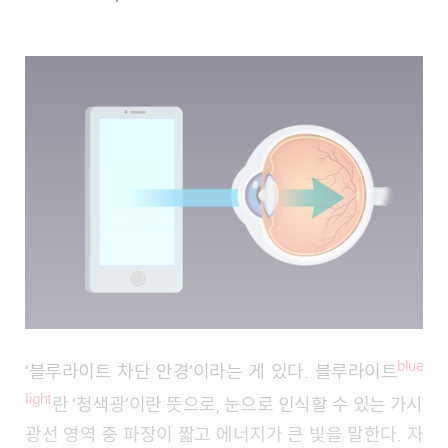
blue
‘블루라이트 차단 안경’이라는 게 있다. 블루라이트
light
란 ‘청색광’이란 뜻으로, 눈으로 인식할 수 있는 가시
광선 영역 중 파장이 짧고 에너지가 큰 빛을 말한다. 자