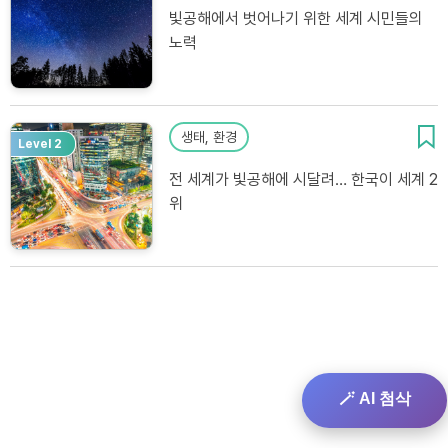
빛공해에서 벗어나기 위한 세계 시민들의
노력
생태, 환경
Level 2
전 세계가 빛공해에 시달려… 한국이 세계 2
위
🪄 AI 첨삭