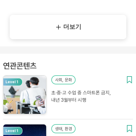
더보기
연관콘텐츠
사회, 문화
Level 1
초·중·고 수업 중 스마트폰 금지,
내년 3월부터 시행
생태, 환경
Level 1