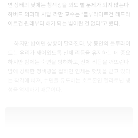
연 상태의 낮에는 청색광을 봐도 별 문제가 되지 않는다.
하버드 의과대 사답 라만 교수는 “블루라이트건 레드라
이트건 원래부터 해가 되는 빛이란 건 없다”고 했다.
하지만 밤이면 상황이 달라진다. 낮 동안의 블루라이
트는 우리가 깨어있도록 신체 리듬을 유지하는 데 중요
하지만 밤에는 숙면을 방해하고, 신체 리듬을 깨뜨린다.
밤에 강력한 청색광을 접하면 인체는 햇빛을 받고 있다
는 착각에 빠져, 수면을 유도하는 호르몬인 멜라토닌 생
성을 억제하기 때문이다.