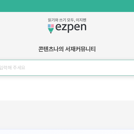
콘텐츠
나의 서재
커뮤니티