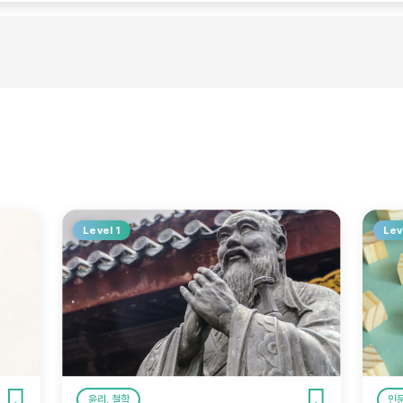
Level 1
Lev
윤리, 철학
인문