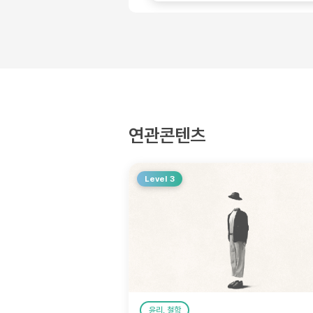
연관콘텐츠
Level 3
윤리, 철학