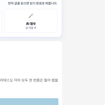
먼저 글을 읽으면 읽기 완료로 바뀝니다.
🪄
AI 첨삭
글 제출 후
크라테스도 아마 모두 한 번쯤은 들어 봤을