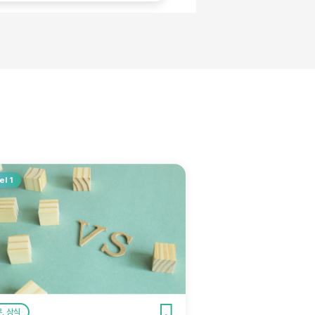
el 1
, 상식