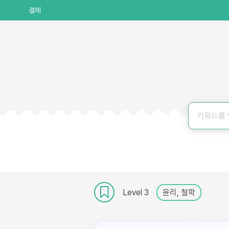
결제
Level 3
윤리, 철학