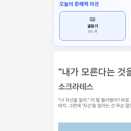
오늘의 문해력 미션
📖
글읽기
읽는 중
“내가 모른다는 것을
소크라테스
"너 자신을 알라." 이 말 들어봤어? 
테지. 그런데 '자신'을 알라는 건 무슨