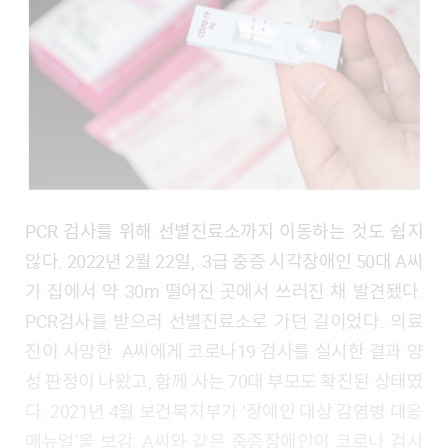
PCR 검사를 위해 선별진료소까지 이동하는 것도 쉽지
않다. 2022년 2월 22일, 3급 중증 시각장애인 50대 A씨
가 집에서 약 30m 떨어진 곳에서 쓰러진 채 발견됐다.
PCR검사를 받으러 선별진료소로 가던 길이었다. 의료
진이 사망한 A씨에게 코로나19 검사를 실시한 결과 양
성 판정이 나왔고, 함께 사는 70대 부모도 확진된 상태였
다. 2021년 4월 보건복지부가 ‘장애인 대상 감염병 대응
매뉴얼’을 보강, A씨와 같은 중증장애인이 코로나 검사