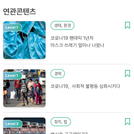
연관콘텐츠
생태, 환경
Level 1
코로나19 팬데믹 1년차
마스크 쓰레기 얼마나 나왔나
경제
Level 1
코로나19, 사회적 불평등 심화시키다
정치, 법
Level 3