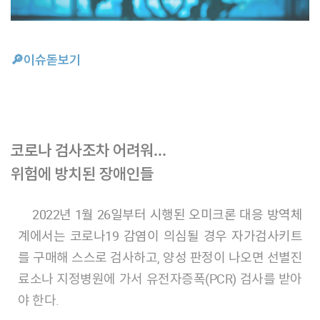
🔎이슈돋보기
코로나 검사조차 어려워…
위험에 방치된 장애인들
2022년 1월 26일부터 시행된 오미크론 대응 방역체
계에서는 코로나19 감염이 의심될 경우 자가검사키트
를 구매해 스스로 검사하고, 양성 판정이 나오면 선별진
료소나 지정병원에 가서 유전자증폭(​PCR​) 검사를 받아
야 한다.