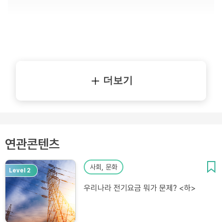
더보기
연관콘텐츠
사회, 문화
Level 2
우리나라 전기요금 뭐가 문제? <하>