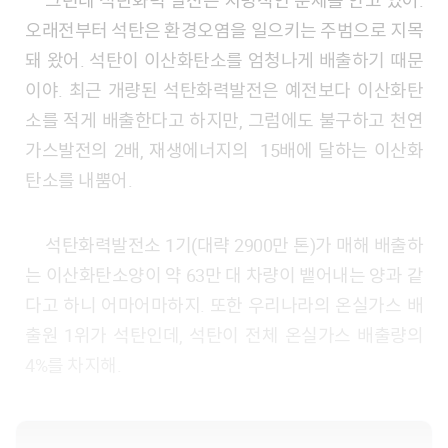
오래전부터 석탄은 환경오염을 일으키는 주범으로 지목
돼 왔어. 석탄이 이산화탄소를 엄청나게 배출하기 때문
이야. 최근 개량된 석탄화력발전은 예전보다 이산화탄
소를 적게 배출한다고 하지만, 그럼에도 불구하고 천연
가스발전의 2배, 재생에너지의 15배에 달하는 이산화
탄소를 내뿜어.
석탄화력발전소 1기(대략 2900만 톤)가 매해 배출하
는 이산화탄소양이 약 63만 대 차량이 뱉어내는 양과 같
다고 하니 어마어마하지. 또한 우리나라의 온실가스 배
출원 1위가 석탄인데, 석탄이 전체 온실가스 배출량의
4%를 차지해.