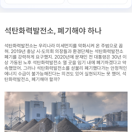
석탄화력발전소, 폐기해야 하나
석탄화력발전소는 우리나라 미세먼지를 악화시켜 온 주범으로 꼽
혀. 2019년 충남 시·도의회 의장들과 환경단체는 석탄화력발전소
폐기를 강력하게 요구했지. 2020년에 문재인 전 대통령은 30년 이
상 가동된 노후 석탄화력발전소 열 곳을 임기 내에 폐기하겠다고 약
속했었어. 그러나 석탄화력발전소를 섣불리 폐기했다가는 안정적인
에너지 수급이 불가능해진다는 의견도 있어 실현되지는 못 했어. 석
탄화력발전소, 폐기해야 할까?