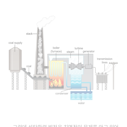
그런데 석탄화력 발전은 치명적인 문제를 안고 있어.