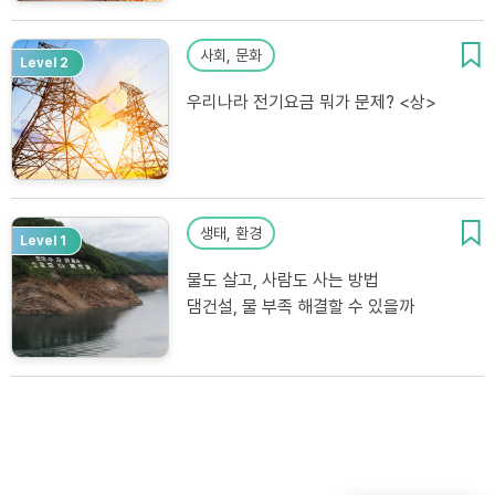
사회, 문화
Level 2
우리나라 전기요금 뭐가 문제? <상>
생태, 환경
Level 1
물도 살고, 사람도 사는 방법
댐건설, 물 부족 해결할 수 있을까