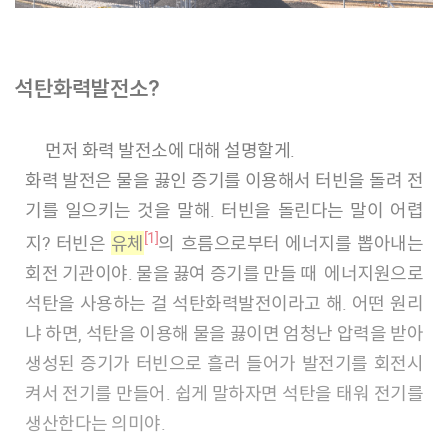
석탄화력발전소?
먼저 화력 발전소에 대해 설명할게.
화력 발전은 물을 끓인 증기를 이용해서 터빈을 돌려 전
기를 일으키는 것을 말해. 터빈을 돌린다는 말이 어렵
[1]
지? 터빈은
유체
의 흐름으로부터 에너지를 뽑아내는
회전 기관이야. 물을 끓여 증기를 만들 때 에너지원으로
석탄을 사용하는 걸 석탄화력발전이라고 해. 어떤 원리
냐 하면, 석탄을 이용해 물을 끓이면 엄청난 압력을 받아
생성된 증기가 터빈으로 흘러 들어가 발전기를 회전시
켜서 전기를 만들어. 쉽게 말하자면 석탄을 태워 전기를
생산한다는 의미야.