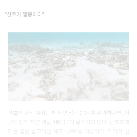
"산호가 멸종하다"
산호의 서식 범위는 해저 면적의 0.2%에 불과하지만, 이
곳에 전체 해양 생물 4분의 1이 살아가고 있다. 산호초에
터를 잡은 물고기만 해도 4,000종 이상이다. 게다가 산