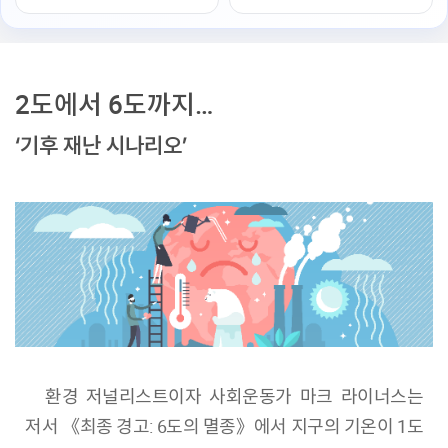
2도에서 6도까지…
‘기후 재난 시나리오’
환경 저널리스트이자 사회운동가 마크 라이너스는
저서 《최종 경고: 6도의 멸종》에서 지구의 기온이 1도