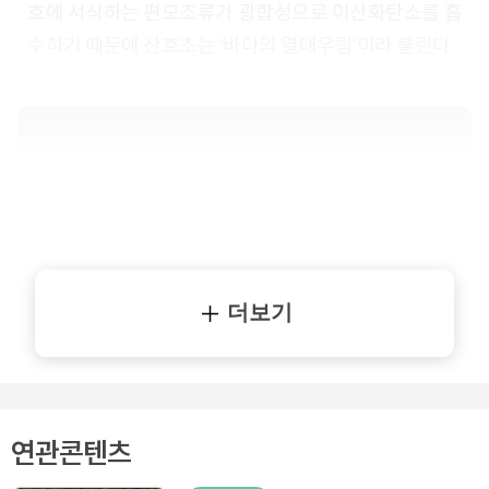
호에 서식하는 편모조류가 광합성으로 이산화탄소를 흡
수하기 때문에 산호초는 ‘바다의 열대우림’이라 불린다.
더보기
연관콘텐츠