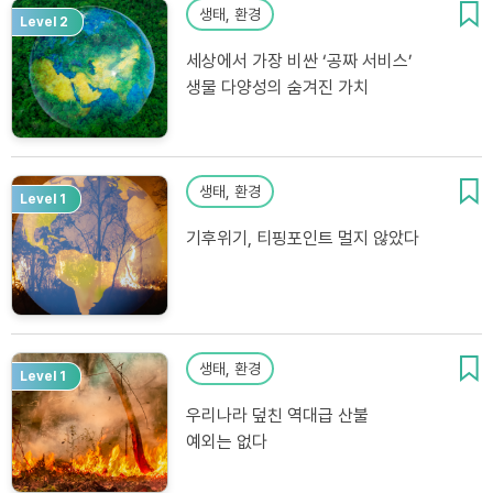
생태, 환경
Level 2
세상에서 가장 비싼 ‘공짜 서비스’
생물 다양성의 숨겨진 가치
생태, 환경
Level 1
기후위기, 티핑포인트 멀지 않았다
생태, 환경
Level 1
우리나라 덮친 역대급 산불
예외는 없다