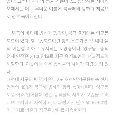
했다. 그러나 지구의 평균 기온이 2도 상승하는 시나리
오에서는 어느 무더운 여름에 북극해의 빙하가 처음으
로 전부 녹아내린다.
북극의 바다에 빙하가 있다면, 북극 육지에는 영구동
토층이 있다. 영구동토층이란 땅의 온도가 일 년 내내 물
의 어는점 이하로 유지되는 토양층이다. 영구동토층의
전체 면적은 2,100만㎢로 지구 육지표면의 14% 정도에
해당한다. 이곳에는 죽은 동식물의 사체가 다량 묻혀 있
다.
그런데 지구의 평균 기온이 2도 오르면 영구동토층 전체
면적의 40%가 북극해 빙하와 함께 녹아내린다. 영구동
토층 아래 얼어붙어 있던 동식물의 사체가 모습을 드러
내며 부패하기 시작하고, 이 과정에서 탄소 600~700억t
이 대기로 방출돼 지구온난화를 가속화한다.