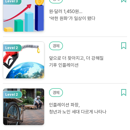
Level 3
원·달러 1,450원…
‘약한 원화’가 일상이 됐다
경제
Level 2
앞으로 더 잦아지고, 더 강해질
기후 인플레이션
경제
Level 2
인플레이션 파장,
청년과 노인 세대 다르게 나타나