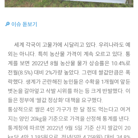
🔎 이슈 돋보기
세계 각국이 고물가에 시달리고 있다. 우리나라도 예
외는 아니다. 특히 농산물 가격이 계속 오르고 있다. 통
계를 보면 2022년 8월 농산물 물가 상승률은 10.4%로
전월(8.5%) 대비 2%가량 높았다. 그런데 쌀값만큼은 폭
락했다. 생계가 곤란해진 농민들은 수확을 1개월여 앞둔
볏논을 갈아엎고 삭발 시위를 하는 등 크게 반발했다. 이
들은 정부에 ‘쌀값 정상화’ 대책을 요구했다.
통상적으로 쌀은 4인 가구가 한 달 정도 먹는다고 여겨
지는 양인 20㎏을 기준으로 가격을 산정해 통계를 낸다.
통계청에 따르면 2022년 9월 5일 기준 산지 쌀값이 20
㎏당 4만 1,185원으로, 전년(5만 4,758원) 대비 24.8%