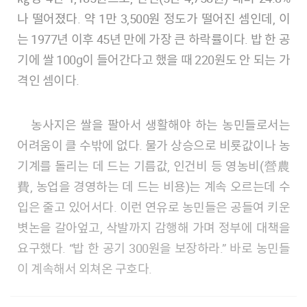
나 떨어졌다. 약 1만 3,500원 정도가 떨어진 셈인데, 이
는 1977년 이후 45년 만에 가장 큰 하락률이다. 밥 한 공
기에 쌀 100g이 들어간다고 했을 때 220원도 안 되는 가
격인 셈이다.
농사지은 쌀을 팔아서 생활해야 하는 농민들로서는
어려움이 클 수밖에 없다. 물가 상승으로 비룟값이나 농
기계를 돌리는 데 드는 기름값, 인건비 등 영농비(營農
費, 농업을 경영하는 데 드는 비용)는 계속 오르는데 수
입은 줄고 있어서다. 이런 연유로 농민들은 공들여 키운
볏논을 갈아엎고, 삭발까지 감행해 가며 정부에 대책을
요구했다. “밥 한 공기 300원을 보장하라.” 바로 농민들
이 계속해서 외쳐온 구호다.