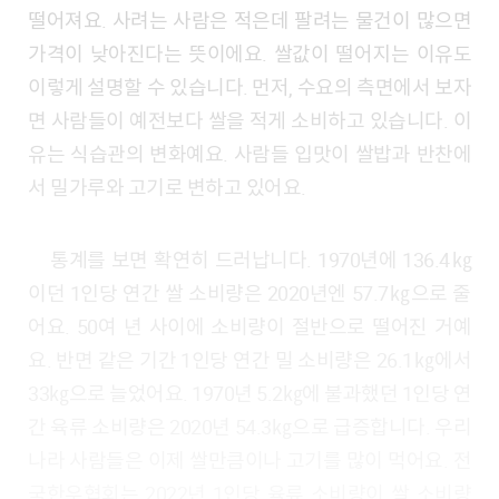
떨어져요. 사려는 사람은 적은데 팔려는 물건이 많으면
가격이 낮아진다는 뜻이에요. 쌀값이 떨어지는 이유도
이렇게 설명할 수 있습니다. 먼저, 수요의 측면에서 보자
면 사람들이 예전보다 쌀을 적게 소비하고 있습니다. 이
유는 식습관의 변화예요. 사람들 입맛이 쌀밥과 반찬에
서 밀가루와 고기로 변하고 있어요.
통계를 보면 확연히 드러납니다. 1970년에 136.4㎏
이던 1인당 연간 쌀 소비량은 2020년엔 57.7㎏으로 줄
어요. 50여 년 사이에 소비량이 절반으로 떨어진 거예
요. 반면 같은 기간 1인당 연간 밀 소비량은 26.1㎏에서
33㎏으로 늘었어요. 1970년 5.2㎏에 불과했던 1인당 연
간 육류 소비량은 2020년 54.3㎏으로 급증합니다. 우리
나라 사람들은 이제 쌀만큼이나 고기를 많이 먹어요. 전
국한우협회는 2022년 1인당 육류 소비량이 쌀 소비량