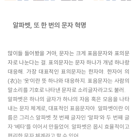
📜
알파벳, 또 한 번의 문자 혁명
많이들 들어봤을 거야, 문자는 크게 표음문자와 표의문
자로 나눈다는 걸. 표의문자는 문자 하나가 개념 하나랑
대응해. 가장 대표적인 표의문자는 한자야. 한자어 의
(衣)는 '옷'이란 뜻 하나와 대응하지. 표음문자는 사람의
말소리를 기호로 나타낸 문자로 소리글자라고도 불러.
알파벳은 하나의 글자가 하나의 자음 혹은 모음을 나타
내는 문자 체계로, 대표적인 표음문자야. 알파벳이란 이
름은 그리스 알파벳 첫 번째 글자인 ‘알파’와 두 번째 글
자 ‘베타’를 이어서 만들었어. 알파벳은 몹시 효율적이고
편리한 문자 체계라고 할 수 있어.