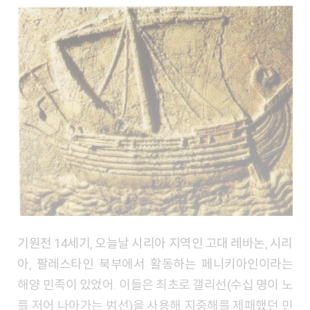
기원전 14세기, 오늘날 시리아 지역인 고대 레바논, 시리
아, 팔레스타인 북부에서 활동하는 페니키아인이라는
해양 민족이 있었어. 이들은 최초로 갤리선(수십 명이 노
를 저어 나아가는 범선)을 사용해 지중해를 제패했던 민