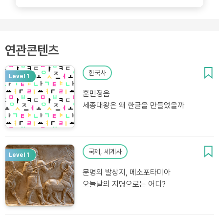
연관콘텐츠
한국사
Level 1
훈민정음
세종대왕은 왜 한글을 만들었을까
국제, 세계사
Level 1
문명의 발상지, 메소포타미아
오늘날의 지명으로는 어디?