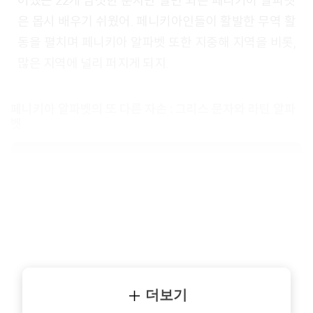
은 몹시 배우기 쉬웠어. 페니키아인들이 활발한 무역 활
동을 펼치며 페니키아 알파벳 또한 지중해 지역을 비롯,
많은 지역에 널리 퍼지게 되지.
페니키아 알파벳의 또 다른 자손 : 그리스 문자와 라틴 알파
벳
더보기