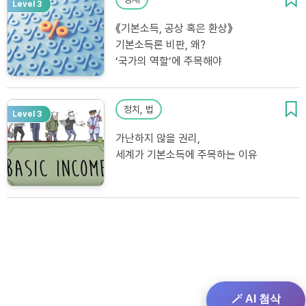
Level 3
《기본소득, 공상 혹은 환상》
기본소득론 비판, 왜?
‘국가의 역할’에 주목해야
정치, 법
Level 3
가난하지 않을 권리,
세계가 기본소득에 주목하는 이유
🪄 AI 첨삭