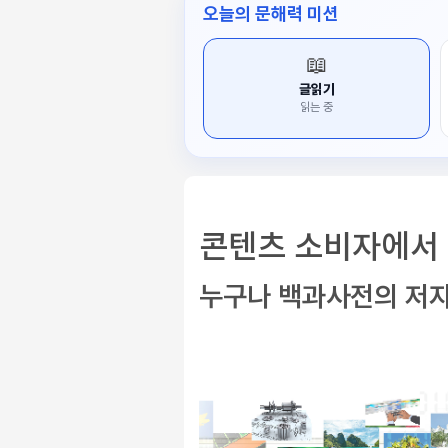
오늘의 문해력 미션
📖
글읽기
읽는 중
콘텐츠 소비자에서
누구나 백과사전의 저자