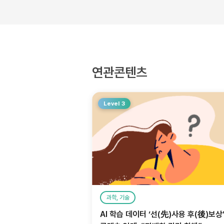
연관콘텐츠
Level 3
과학, 기술
AI 학습 데이터 ‘선(先)사용 후(後)보상