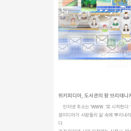
위키피디아, 도서관의 왕 브리태니
인터넷 주소는 ‘WWW…’로 시작한다. ‘World Wide Web’의 약자로, 넓은 세상을 거미줄처럼 연결하는 망이란 뜻이다. 인터넷 시대가 열리고 다양한 소
셜미디어가 사람들의 삶 속에 뿌리내리면
다.