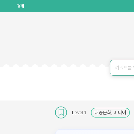
결제
Level 1
대중문화, 미디어