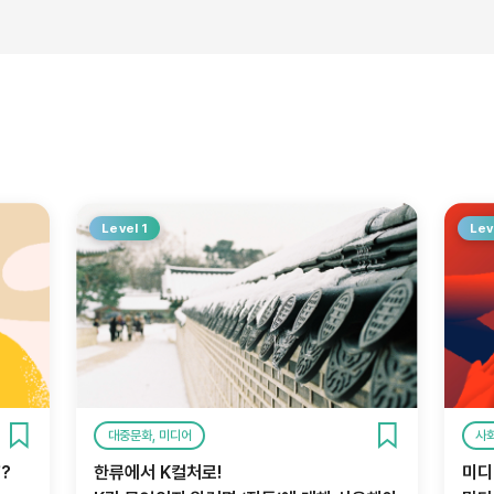
Level 1
Lev
대중문화, 미디어
사회
’?
한류에서 K컬처로!
미디