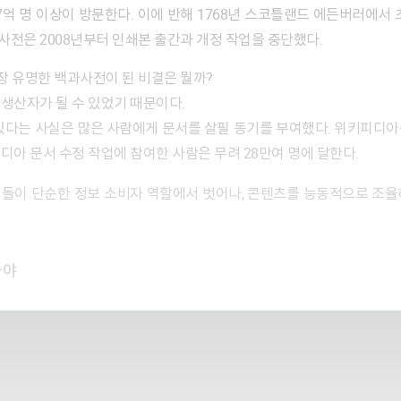
억 명 이상이 방문한다. 이에 반해 1768년 스코틀랜드 에든버러에서 
전은 2008년부터 인쇄본 출간과 개정 작업을 중단했다.
장 유명한 백과사전이 된 비결은 뭘까?
생산자가 될 수 있었기 때문이다.
있다는 사실은 많은 사람에게 문서를 살필 동기를 부여했다. 위키피디
디아 문서 수정 작업에 참여한 사람은 무려 28만여 명에 달한다.
민들이 단순한 정보 소비자 역할에서 벗어나, 콘텐츠를 능동적으로 조
봐야