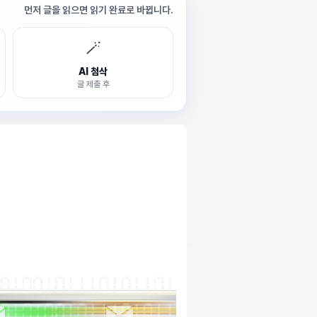
먼저 글을 읽으면 읽기 완료로 바뀝니다.
🪄
AI 첨삭
글 제출 후