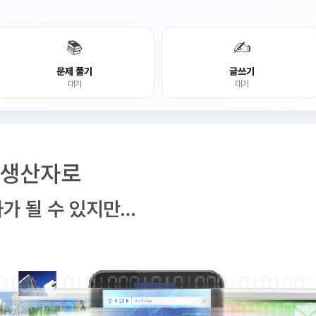
📚
✍️
문제 풀기
글쓰기
대기
대기
 생산자로
가 될 수 있지만…