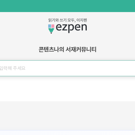
콘텐츠
나의 서재
커뮤니티