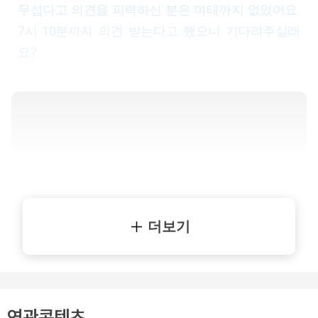
무섭다고 의견을 피력하신 분은 여태까지 없었어요.
7시 10분까지 의견 받는다고 했으니 기다려주실래
요?
더보기
연관콘텐츠