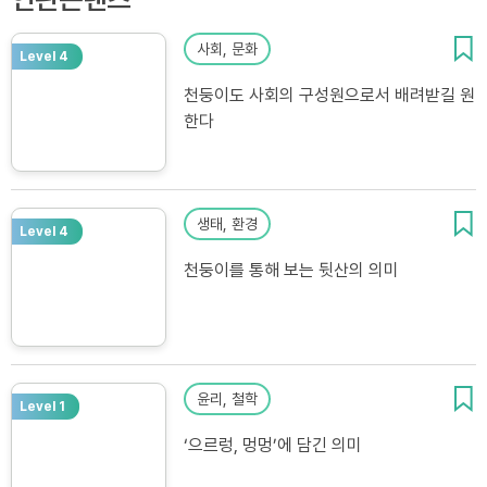
사회, 문화
Level 4
천둥이도 사회의 구성원으로서 배려받길 원
한다
생태, 환경
Level 4
천둥이를 통해 보는 뒷산의 의미
윤리, 철학
Level 1
‘으르렁, 멍멍’에 담긴 의미