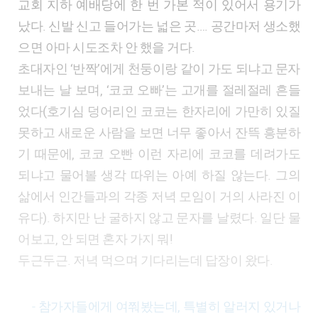
교회 지하 예배당에 한 번 가본 적이 있어서 용기가
났다. 신발 신고 들어가는 넓은 곳…. 공간마저 생소했
으면 아마 시도조차 안 했을 거다.
초대자인 ‘반짝’에게 천둥이랑 같이 가도 되냐고 문자
보내는 날 보며, ‘코코 오빠’는 고개를 절레절레 흔들
었다(호기심 덩어리인 코코는 한자리에 가만히 있질
못하고 새로운 사람을 보면 너무 좋아서 잔뜩 흥분하
기 때문에, 코코 오빤 이런 자리에 코코를 데려가도
되냐고 물어볼 생각 따위는 아예 하질 않는다. 그의
삶에서 인간들과의 각종 저녁 모임이 거의 사라진 이
유다). 하지만 난 굴하지 않고 문자를 날렸다. 일단 물
어보고, 안 되면 혼자 가지 뭐!
두근두근. 저녁 먹으며 기다리는데 답장이 왔다.
- 참가자들에게 여쭤봤는데, 특별히 알러지 있거나