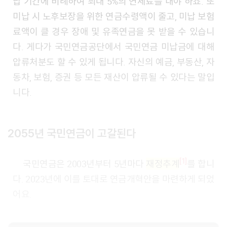
납 기간에 비례하여 최대 5%의 연체료를 내야 하죠. 또
미납 시 노후보장을 위한 연금수령액이 줄고, 미납 보험
료액이 클 경우 장애 및 유족연금을 못 받을 수 있습니
다. 게다가 국민연금공단에서 국민연금 미납금에 대해
압류처분도 할 수 있게 됩니다. 자신의 예금, 부동산, 자
동차, 보험, 증권 등 모든 재산이 압류될 수 있다는 말입
니다.
2055년 국민연금이 고갈된다
[1]
국민연금은 2003년부터 5년마다
재정추계
를 합니
다. 2023년에 이를 토대로 연금개혁안을 마련하게 되었
어요.