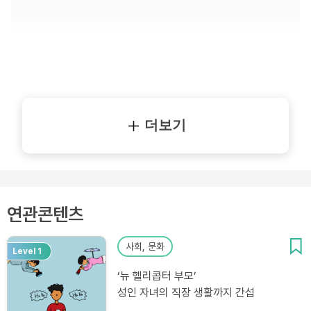
더보기
연관콘텐츠
사회, 문화
Level 1
‘뉴 헬리콥터 부모’
성인 자녀의 직장 생활까지 간섭