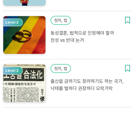
정치, 법
Level 2
동성결혼, 법적으로 인정해야 할까
찬성 vs 반대 논거
정치, 법
Level 2
출산을 금하기도 장려하기도 하는 국가,
낙태를 벌하다 권장하다 오락가락