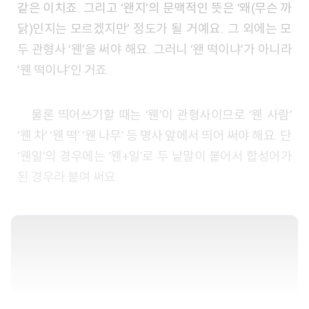
같은 이치죠. 그리고 ‘왠지’의 문맥적인 뜻은 ‘왜(무슨 까
닭)인지는 모르겠지만’ 정도가 될 거예요. 그 외에는 모
두 관형사 ‘웬’을 써야 해요. 그러니 ‘왠 떡이냐’가 아니라
‘웬 떡이냐’인 거죠.
물론 띄어쓰기할 때는 ‘웬’이 관형사이므로 ‘웬 사람’
‘웬 차’ ‘웬 떡’ ‘웬 나무’ 등 명사 앞에서 띄어 써야 해요. 단
‘웬일’의 경우에는 ‘웬+일’로 두 낱말이 붙어서 합성어가
된 경우라 붙여 써요.