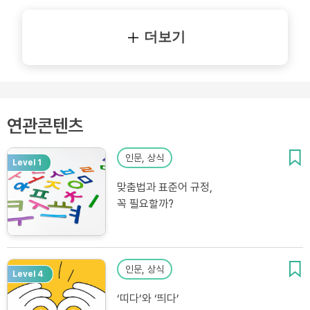
더보기
연관콘텐츠
인문, 상식
Level 1
맞춤법과 표준어 규정,
꼭 필요할까?
인문, 상식
Level 4
‘띠다’와 ‘띄다’