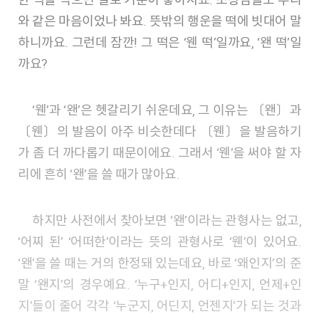
와 같은 마음이었나 봐요. 뜻밖의 행운을 떡에 빗대어 말
하니까요. 그런데 잠깐! 그 떡은 ‘웬 떡’일까요, ‘왠 떡’일
까요?
‘웬’과 ‘왠’은 헷갈리기 쉬운데요, 그 이유는 〔왠〕과
〔웬〕의 발음이 아주 비슷한데다 〔웬〕을 발음하기
가 좀 더 까다롭기 때문이에요. 그래서 ‘웬’을 써야 할 자
리에 흔히 ‘왠’을 쓸 때가 많아요.
하지만 사전에서 찾아보면 ‘왠’이라는 관형사는 없고,
‘어찌 된’ ‘어떠한’이라는 뜻의 관형사로 ‘웬’이 있어요.
‘왠’을 쓸 때는 거의 한정돼 있는데요, 바로 ‘왜인지’의 준
말 ‘왠지’의 경우예요. ‘누구+인지, 어디+인지, 언제+인
지’들이 줄어 각각 ‘누군지, 어딘지, 언젠지’가 되는 것과