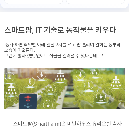
스마트팜, IT 기술로 농작물을 키우다
‘농사’하면 뙤약볕 아래 밀짚모자를 쓰고 땀 흘리며 일하는 농부의
모습이 떠오른다.
그런데 흙과 햇빛 없이도 식물을 길러낼 수 있다는데…?
스마트팜(Smart Farm)은 비닐하우스·유리온실·축사