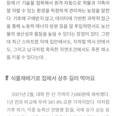
등에 IT 기술을 접목해서 원격·자동으로 작물과 가축이
잘 자랄 수 있는 환경을 적정하게 관리하는 농장을 말한
다. 기후에 구애받지 않고, 데이터에 기반한 과학적 접근
을 통해 노동력·에너지·양분 등을 덜 투입하면서도 농산
물의 생산성과 품질을 높일 수 있다는 장점이 있다. 그런
데 최근 스마트팜 덕에 집안에서도, 지하철 역사 안에서
도, 그리고 남극처럼 혹독한 자연조건에서도 푸른 채소
를 키울 수 있다는데….
🥬 식물재배기로 집에서 상추 길러 먹어요
2021년 2월, 대파 한 단 가격이 7,000원에 육박했다.
1년 전과 비교해 무려 341.8% 오른 가격이었다. 이처럼
기후 위기, 각종 농축산 전염병 창궐, 국제 유가 상승 등