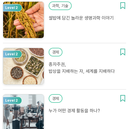
과학, 기술
Level 2
쌀밥에 담긴 놀라운 생명과학 이야기
경제
Level 2
종자주권,
밥상을 지배하는 자, 세계를 지배하다
경제
Level 2
누가 어떤 경제 활동을 하나?