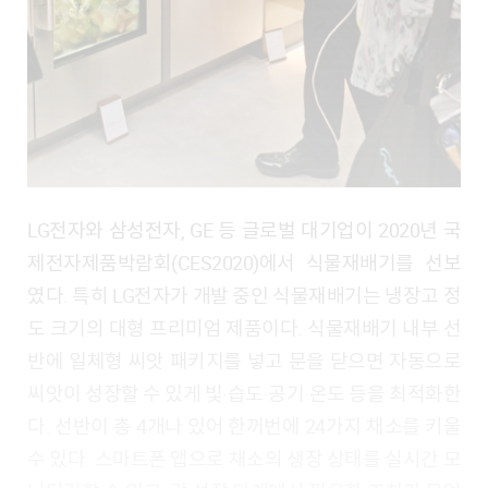
LG전자와 삼성전자, GE 등 글로벌 대기업이 2020년 국
제전자제품박람회(CES2020)에서 식물재배기를 선보
였다. 특히 LG전자가 개발 중인 식물재배기는 냉장고 정
도 크기의 대형 프리미엄 제품이다. 식물재배기 내부 선
반에 일체형 씨앗 패키지를 넣고 문을 닫으면 자동으로
씨앗이 성장할 수 있게 빛·습도·공기·온도 등을 최적화한
다. 선반이 총 4개나 있어 한꺼번에 24가지 채소를 키울
수 있다. 스마트폰 앱으로 채소의 생장 상태를 실시간 모