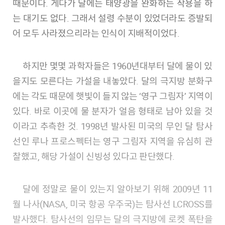
때문이다. 게다가 달에는 태양광을 완화하는 작용을 하
는 대기도 없다. 그래서 설령 수분이 있었더라도 증발되
어 모두 사라졌으리라는 인식이 지배적이었다.
하지만 몇몇 과학자들은 1960년대부터 달에 물이 있
을지도 모른다는 가설을 내놓았다. 달의 극지방 분화구
에는 각도 때문에 햇빛이 들지 않는 ‘영구 그림자’ 지역이
있다. 바로 이곳에 물 분자가 얼음 형태로 남아 있을 것
이라고 추측한 것. 1998년 발사된 미국의 무인 달 탐사
선인 루나 프로스펙터는 영구 그림자 지역을 유심히 관
찰했고, 해당 가설이 신빙성 있다고 판단했다.
달에 정말로 물이 있는지 알아보기 위해 2009년 11
월 나사(NASA, 미국 항공 우주국)는 탐사선 LCROSS를
발사했다. 탐사선의 임무는 달의 극지방에 로켓 폭탄을