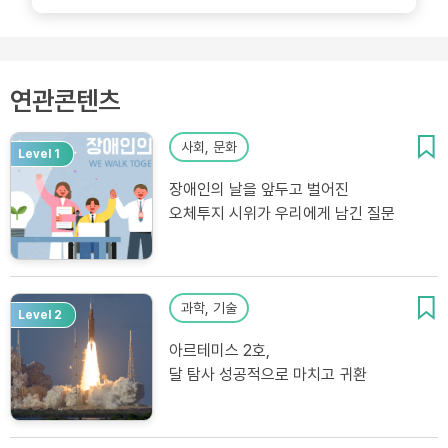
연관콘텐츠
사회, 문화
Level 1
장애인의 날을 앞두고 벌어진
오체투지 시위가 우리에게 남긴 질문
과학, 기술
Level 2
아르테미스 2호,
달 탐사 성공적으로 마치고 귀환